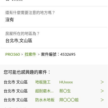
還有什麼需要注意的地方嗎？
沒有
房屋所在的地區為？
台北市,文山區
PRO360
>
找案件
>
案件編號：4532695
您可能也感興趣的案件：
台北市 文山區
地板施工
HUxxxx
＞
台北市 文山區
超耐磨木地板
蔡〇生
＞
台北市 文山區
防水木地板
拜〇〇〇姐
＞