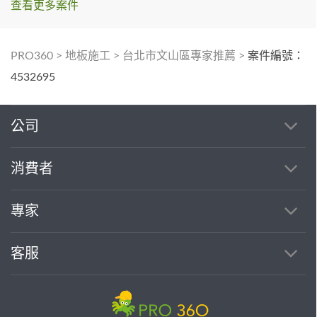
查看更多案件
PRO360
>
地板施工
>
台北市文山區專家推薦
>
案件編號：
4532695
公司
消費者
專家
客服