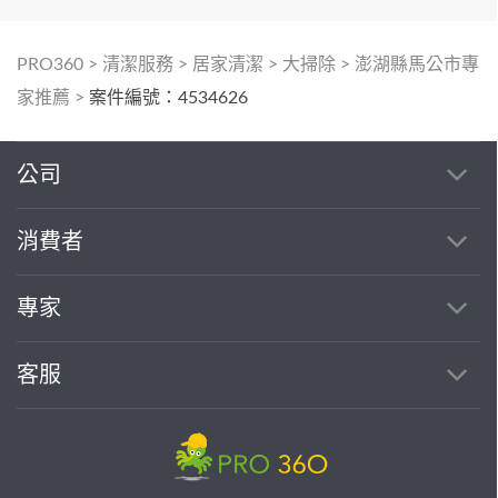
PRO360
>
清潔服務
>
居家清潔
>
大掃除
>
澎湖縣馬公市專
家推薦
>
案件編號：4534626
公司
消費者
專家
客服