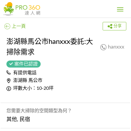
Toggle
navig
上一頁
分享
澎湖縣馬公市hanxxx委託:大
hanxxx
掃除需求
案件已認證
有提供電話
澎湖縣 馬公市
坪數大小：10-20坪
您需要大掃除的空間類型為何？
其他, 民宿