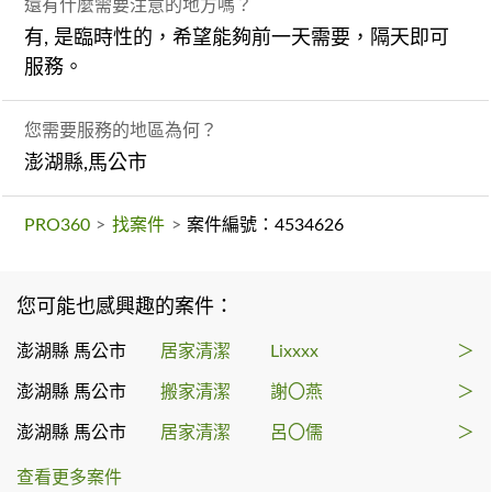
還有什麼需要注意的地方嗎？
有, 是臨時性的，希望能夠前一天需要，隔天即可
服務。
您需要服務的地區為何？
澎湖縣,馬公市
PRO360
>
找案件
>
案件編號：4534626
您可能也感興趣的案件：
澎湖縣 馬公市
居家清潔
Lixxxx
＞
澎湖縣 馬公市
搬家清潔
謝〇燕
＞
澎湖縣 馬公市
居家清潔
呂〇儒
＞
查看更多案件