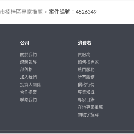
市楠梓區專家推薦
>
案件編號：4526349
公司
消費者
關於我們
買服務
媒體報導
如何找專家
部落格
熱門服務
加入我們
所有服務
投資人關係
價格行情
合作提案
專業知識
聯絡我們
專家目錄
在地專家推薦
關鍵字搜尋