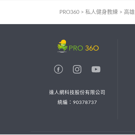
PRO360
>
私人健身教練
>
高雄
達人網科技股份有限公司
統編：90378737