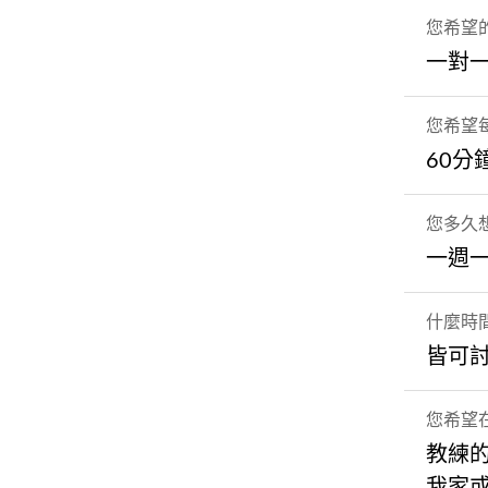
您希望
一對
您希望
60分
您多久
一週
什麼時
皆可
您希望
教練
我家