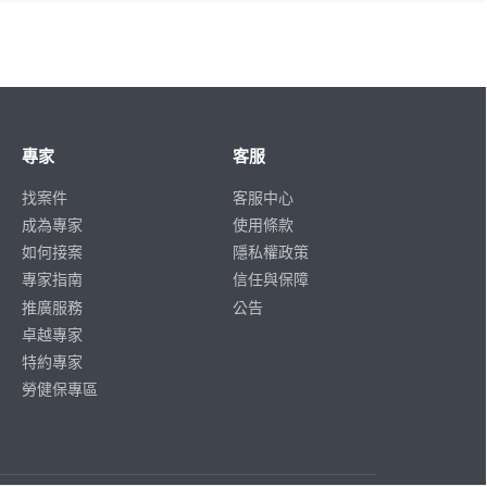
專家
客服
找案件
客服中心
成為專家
使用條款
如何接案
隱私權政策
專家指南
信任與保障
推廣服務
公告
卓越專家
特約專家
勞健保專區