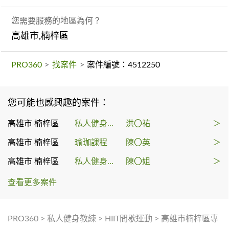
您需要服務的地區為何？
高雄市,楠梓區
PRO360
>
找案件
>
案件編號：4512250
您可能也感興趣的案件：
高雄市 楠梓區
私人健身教練
洪〇祐
＞
高雄市 楠梓區
瑜珈課程
陳〇英
＞
高雄市 楠梓區
私人健身教練
陳〇姐
＞
查看更多案件
PRO360
>
私人健身教練
>
HIIT間歇運動
>
高雄市楠梓區專