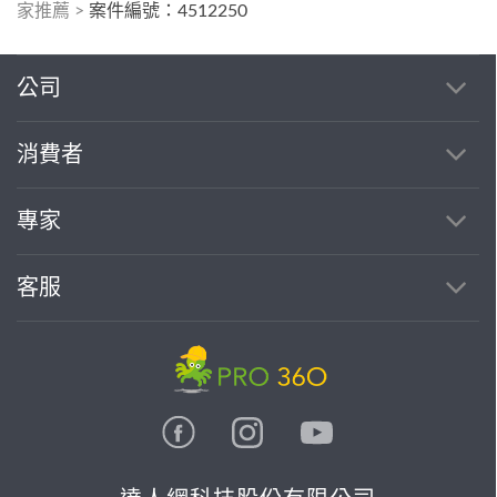
家推薦
>
案件編號：4512250
公司
消費者
專家
客服