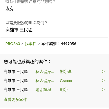
還有什麼需要注意的地方嗎？
沒有
您需要服務的地區為何？
高雄市,三民區
PRO360
>
找案件
>
案件編號：4499056
您可能也感興趣的案件：
高雄市 三民區
私人健身教練
謝〇洋
＞
高雄市 三民區
私人健身教練
Graxxx
＞
高雄市 三民區
瑜珈課程
朗〇
＞
查看更多案件