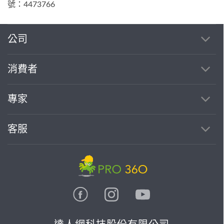
號：4473766
公司
消費者
專家
客服