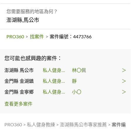
您需要服務的地區為何？
澎湖縣,馬公市
PRO360
>
找案件
>
案件編號：4473766
您可能也感興趣的案件：
澎湖縣 馬公市
私人健身教練
林〇佩
＞
金門縣 金湖鎮
私人健身教練
靜
＞
金門縣 金寧鄉
私人健身教練
小〇
＞
查看更多案件
PRO360
>
私人健身教練
>
澎湖縣馬公市專家推薦
>
案件編