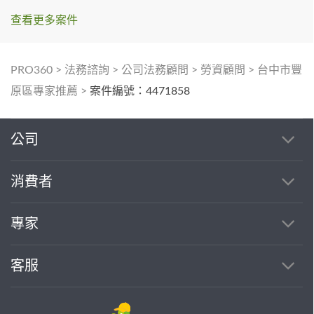
查看更多案件
PRO360
>
法務諮詢
>
公司法務顧問
>
勞資顧問
>
台中市豐
原區專家推薦
>
案件編號：4471858
公司
消費者
專家
客服