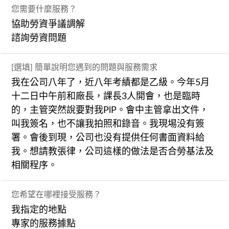
您需要什麼服務？
協助勞資爭議調解
諮詢勞資問題
[選填] 簡單說明您遇到的問題與服務需求
我在公司八年了，近八年考績都是乙級。今年5月
十二日中午前和廠長，課長3人開會，也是臨時
的，主管突然說要對我PlP。會中主管拿出文件，
叫我簽名，也不讓我拍照和錄音。我現埸没有簽
署。會後到現，公司也没有提供任何書面資料給
我。想請教張律，公司這樣的做法是否合勞基法及
相關程序。
您希望在哪裡接受服務？
我指定的地點
專家的服務據點