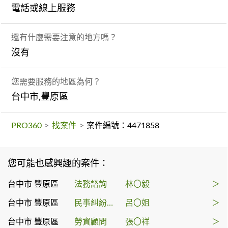
電話或線上服務
還有什麼需要注意的地方嗎？
沒有
您需要服務的地區為何？
台中市,豐原區
PRO360
>
找案件
>
案件編號：4471858
您可能也感興趣的案件：
台中市 豐原區
法務諮詢
林〇毅
＞
台中市 豐原區
民事糾紛處理
呂〇姐
＞
台中市 豐原區
勞資顧問
張〇祥
＞