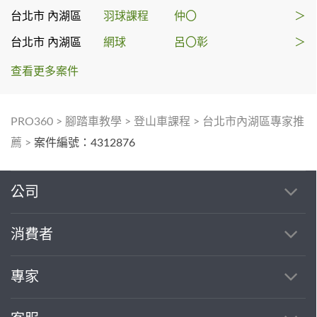
台北市 內湖區
羽球課程
仲〇
＞
台北市 內湖區
網球
呂〇彰
＞
查看更多案件
PRO360
>
腳踏車教學
>
登山車課程
>
台北市內湖區專家推
薦
>
案件編號：4312876
公司
消費者
專家