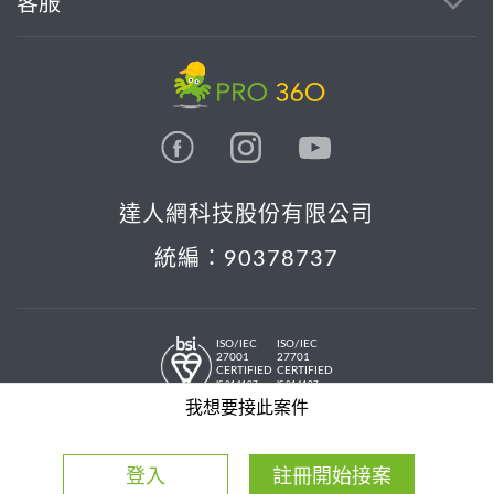
客服
達人網科技股份有限公司
統編：90378737
ISO/IEC
ISO/IEC
27001
27701
CERTIFIED
CERTIFIED
IS 814197
IS 814197
© 2026 PRO36O. All rights reserved.
我想要接此案件
登入
註冊開始接案