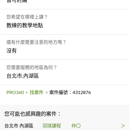
皆可討論
您希望在哪裡上課？
教練的教學地點
還有什麼需要注意的地方嗎？
沒有
您需要服務的地區為何？
台北市,內湖區
PRO360
>
找案件
>
案件編號：4312876
您可能也感興趣的案件：
台北市 內湖區
羽球課程
仲〇
＞