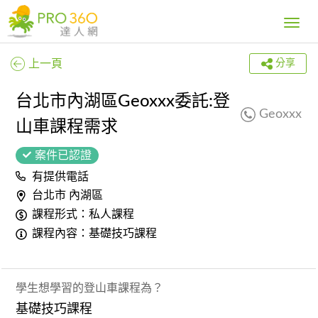
Toggle
navig
上一頁
分享
台北市內湖區Geoxxx委託:登
Geoxxx
山車課程需求
案件已認證
有提供電話
台北市 內湖區
課程形式：私人課程
課程內容：基礎技巧課程
學生想學習的登山車課程為？
基礎技巧課程