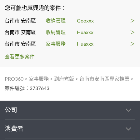
您可能也感興趣的案件：
台南市 安南區
收納管理
Gooxxx
＞
台南市 安南區
收納管理
Huaxxx
＞
台南市 安南區
家事服務
Huaxxx
＞
查看更多案件
PRO360
>
家事服務
>
到府煮飯
>
台南市安南區專家推薦
>
案件編號：3737643
公司
消費者