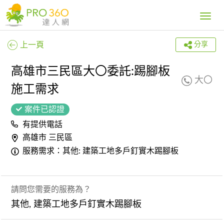
Toggle
navig
上一頁
分享
高雄市三民區大〇委託:踢腳板
大〇
施工需求
案件已認證
有提供電話
高雄市 三民區
服務需求：其他: 建築工地多戶釘實木踢腳板
請問您需要的服務為？
其他, 建築工地多戶釘實木踢腳板