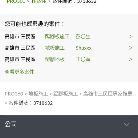
PRO360
>
找案件
>
案件編號：3718632
您可能也感興趣的案件：
高雄市 三民區
踢腳板施工
彭〇生
＞
高雄市 三民區
地板施工
Shuxxx
＞
高雄市 三民區
塑膠地板
王〇蓁
＞
查看更多案件
PRO360
>
地板施工
>
踢腳板施工
>
高雄市三民區專家推薦
>
案件編號：3718632
公司