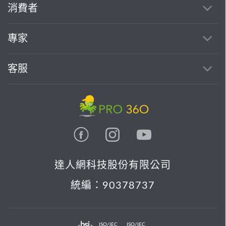
消費者
專家
客服
達人網科技股份有限公司
統編：90378737
ISO/IEC
ISO/IEC