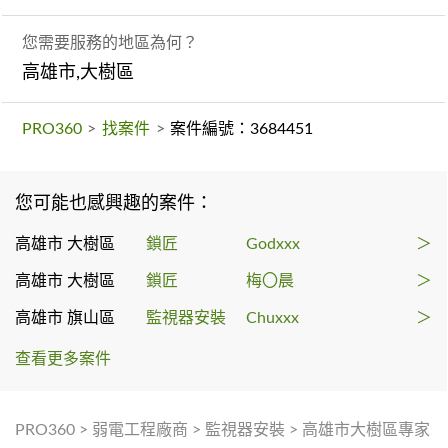
您需要服務的地區為何？
高雄市,大樹區
PRO360
>
找案件
>
案件編號：3684451
您可能也感興趣的案件：
高雄市 大樹區
鎖匠
Godxxx
＞
高雄市 大樹區
鎖匠
梅〇晨
＞
高雄市 旗山區
監視器安裝
Chuxxx
＞
查看更多案件
PRO360
>
弱電工程廠商
>
監視器安裝
>
高雄市大樹區專家