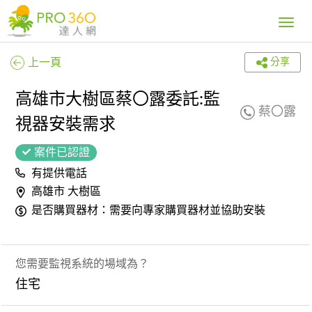
Toggle
navig
上一頁
分享
高雄市大樹區蔡〇露委託:監
蔡〇露
視器安裝需求
案件已認證
有提供電話
高雄市 大樹區
是否購買器材：需要向專家購買器材並協助安裝
您需要監視系統的場域為？
住宅