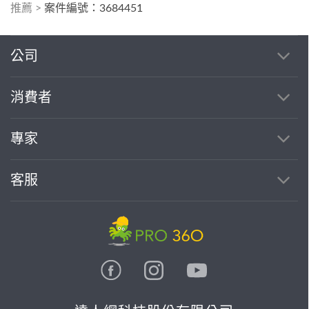
推薦
>
案件編號：3684451
公司
消費者
專家
客服