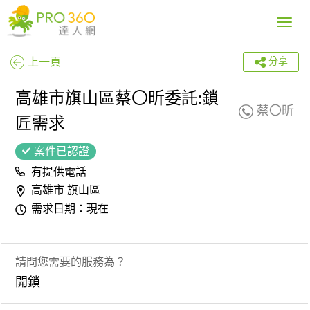
Toggle
navig
上一頁
分享
高雄市旗山區蔡〇昕委託:鎖
蔡〇昕
匠需求
案件已認證
有提供電話
高雄市 旗山區
需求日期：現在
請問您需要的服務為？
開鎖