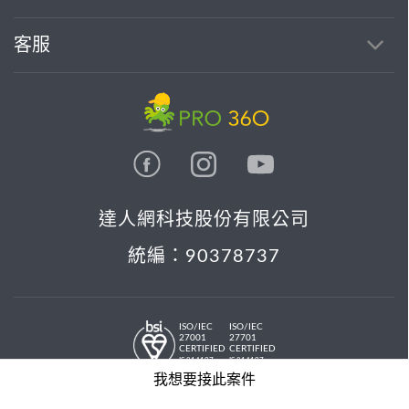
客服
達人網科技股份有限公司
統編：90378737
ISO/IEC
ISO/IEC
27001
27701
CERTIFIED
CERTIFIED
IS 814197
IS 814197
© 2026 PRO36O. All rights reserved.
我想要接此案件