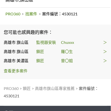
高雄市,旗山區
PRO360
>
找案件
>
案件編號：4530121
您可能也感興趣的案件：
高雄市 旗山區
監視器安裝
Chuxxx
＞
高雄市 旗山區
鎖匠
羅〇生
＞
高雄市 美濃區
鎖匠
曾〇姐
＞
查看更多案件
PRO360
>
鎖匠
>
高雄市旗山區專家推薦
>
案件編號：
4530121