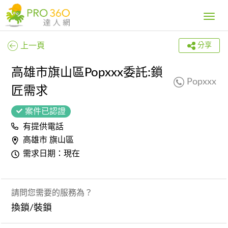
Toggle
navig
上一頁
分享
高雄市旗山區Popxxx委託:鎖
Popxxx
匠需求
案件已認證
有提供電話
高雄市 旗山區
需求日期：現在
請問您需要的服務為？
換鎖/裝鎖