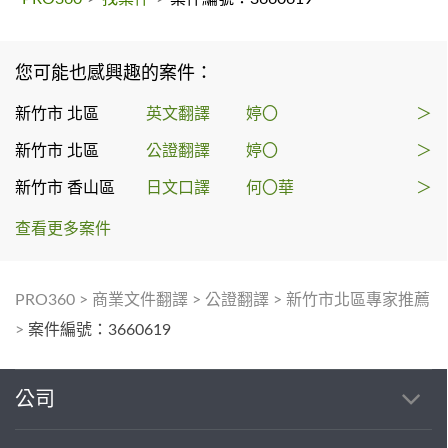
您可能也感興趣的案件：
新竹市 北區
英文翻譯
婷〇
＞
新竹市 北區
公證翻譯
婷〇
＞
新竹市 香山區
日文口譯
何〇華
＞
查看更多案件
PRO360
>
商業文件翻譯
>
公證翻譯
>
新竹市北區專家推薦
>
案件編號：3660619
公司