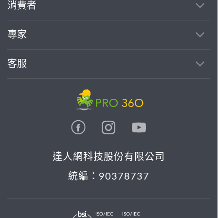
消費者
專家
客服
達人網科技股份有限公司
統編：90378737
ISO/IEC
ISO/IEC