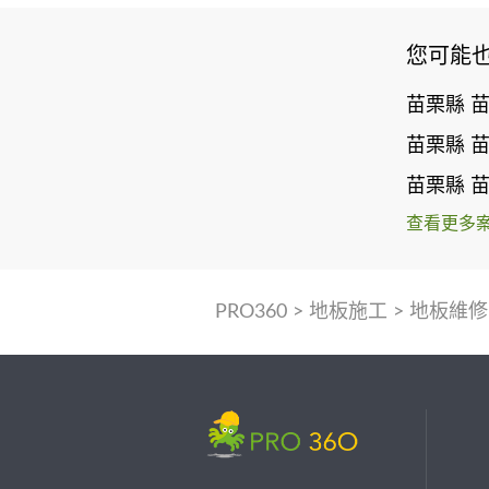
您可能
苗栗縣 
苗栗縣 
苗栗縣 
查看更多
PRO360
>
地板施工
>
地板維修