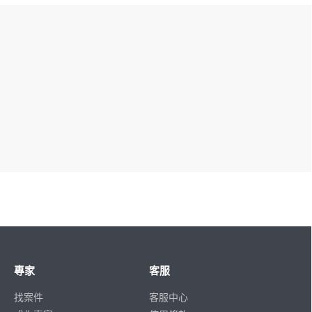
專家
客服
找案件
客服中心