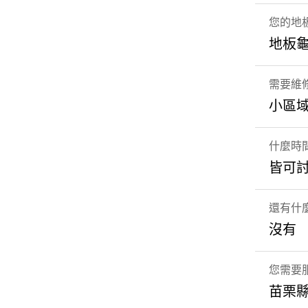
您的地
地板
需要維
小區
什麼時
皆可
還有什
沒有
您需要
苗栗縣