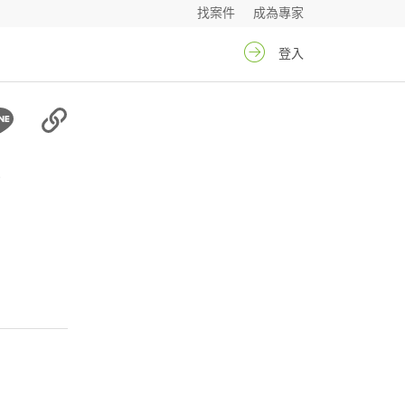
找案件
成為專家
登入
生