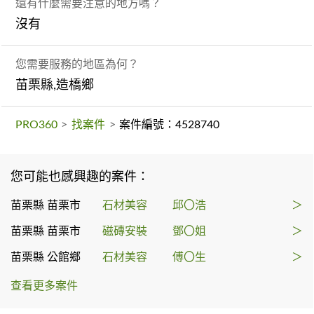
還有什麼需要注意的地方嗎？
沒有
您需要服務的地區為何？
苗栗縣,造橋鄉
PRO360
>
找案件
>
案件編號：4528740
您可能也感興趣的案件：
苗栗縣 苗栗市
石材美容
邱〇浩
＞
苗栗縣 苗栗市
磁磚安裝
鄧〇姐
＞
苗栗縣 公館鄉
石材美容
傅〇生
＞
查看更多案件