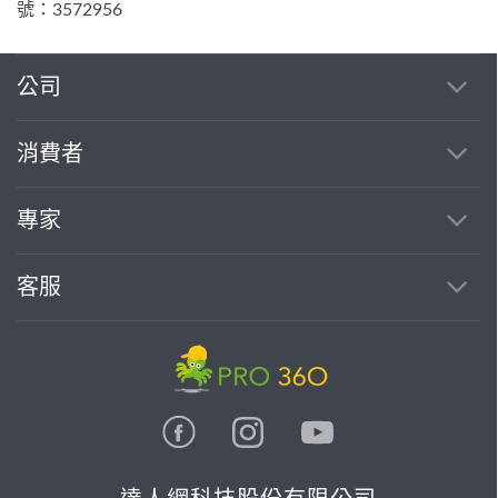
號：3572956
公司
消費者
專家
客服