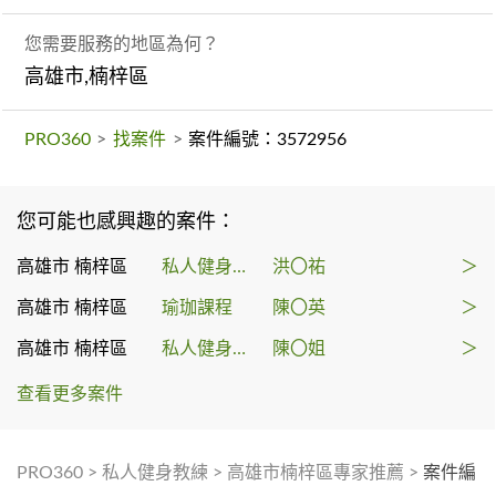
您需要服務的地區為何？
高雄市,楠梓區
PRO360
>
找案件
>
案件編號：3572956
您可能也感興趣的案件：
高雄市 楠梓區
私人健身教練
洪〇祐
＞
高雄市 楠梓區
瑜珈課程
陳〇英
＞
高雄市 楠梓區
私人健身教練
陳〇姐
＞
查看更多案件
PRO360
>
私人健身教練
>
高雄市楠梓區專家推薦
>
案件編