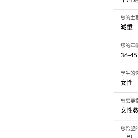
您的主
減重
您的年
36-4
學生的
女性
您需要
女性
您希望