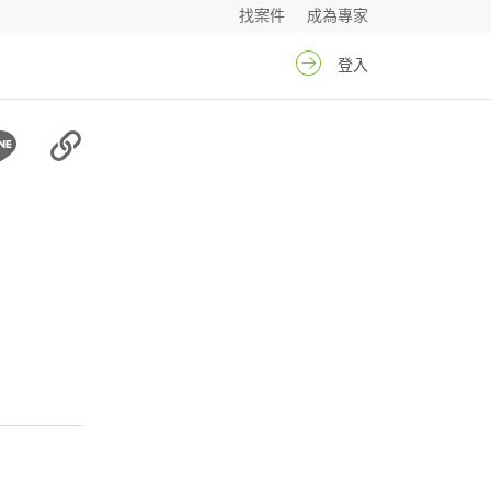
找案件
成為專家
登入