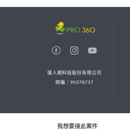
達人網科技股份有限公司
統編：90378737
© 2026 PRO36O. All rights reserved.
我想要接此案件