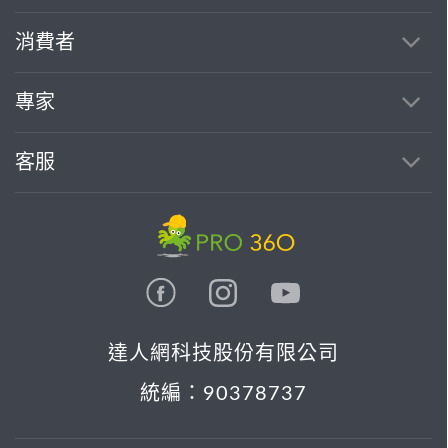
消費者
專家
客服
達人網科技股份有限公司
統編：90378737