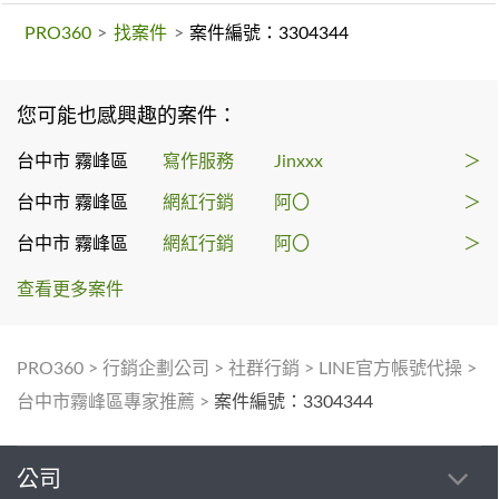
PRO360
>
找案件
>
案件編號：3304344
您可能也感興趣的案件：
台中市 霧峰區
寫作服務
Jinxxx
＞
台中市 霧峰區
網紅行銷
阿〇
＞
台中市 霧峰區
網紅行銷
阿〇
＞
查看更多案件
PRO360
>
行銷企劃公司
>
社群行銷
>
LINE官方帳號代操
>
台中市霧峰區專家推薦
>
案件編號：3304344
公司