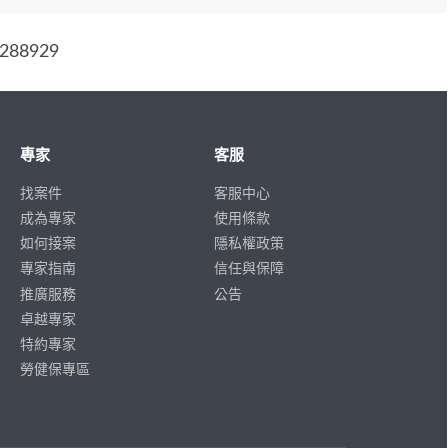
88929
專家
客服
找案件
客服中心
成為專家
使用條款
如何接案
隱私權政策
專家指南
信任與保障
推廣服務
公告
卓越專家
特約專家
勞健保專區