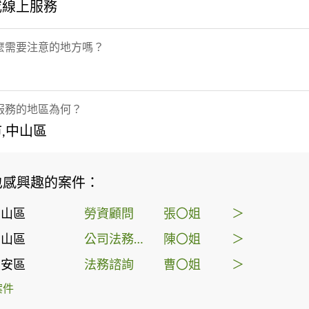
或線上服務
麼需要注意的地方嗎？
服務的地區為何？
,中山區
也感興趣的案件：
中山區
勞資顧問
張〇姐
＞
松山區
公司法務顧問
陳〇姐
＞
大安區
法務諮詢
曹〇姐
＞
案件