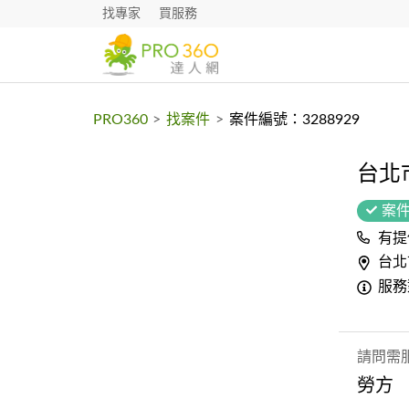
找專家
買服務
PRO360
>
找案件
>
案件編號：3288929
台北
案
有提
台北
服務
請問需
勞方