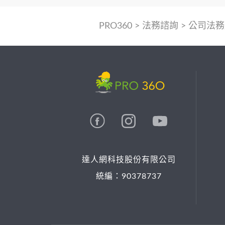
PRO360
>
法務諮詢
>
公司法務
達人網科技股份有限公司
統編：90378737