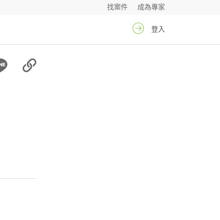
找案件
成為專家
登入