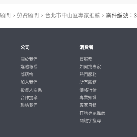
顧問
>
勞資顧問
>
台北市中山區專家推薦
>
案件編號：32
公司
消費者
關於我們
買服務
媒體報導
如何找專家
部落格
熱門服務
加入我們
所有服務
投資人關係
價格行情
合作提案
專業知識
聯絡我們
專家目錄
在地專家推薦
關鍵字搜尋