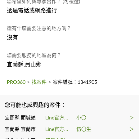
您希望如何與專家合作？ (可複選)
透過電話或網路進行
還有什麼需要注意的地方嗎？
沒有
您需要服務的地區為何？
宜蘭縣,員山鄉
PRO360
>
找案件
>
案件編號：1341905
您可能也感興趣的案件：
宜蘭縣 頭城鎮
Line官方帳號代操
小〇
＞
宜蘭縣 宜蘭市
Line官方帳號代操
伍〇生
＞