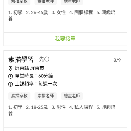
素描家教
素描老師
繪畫老師
1. 初學
2. 26-45歲
3. 女性
4. 團體課程
5. 興趣培
養
我要接單
素描
學習
先〇
8/9
屏東縣 屏東市
單堂時長：60分鐘
上課頻率：每週一次
素描家教
素描老師
繪畫老師
1. 初學
2. 18-25歲
3. 男性
4. 私人課程
5. 興趣培
養