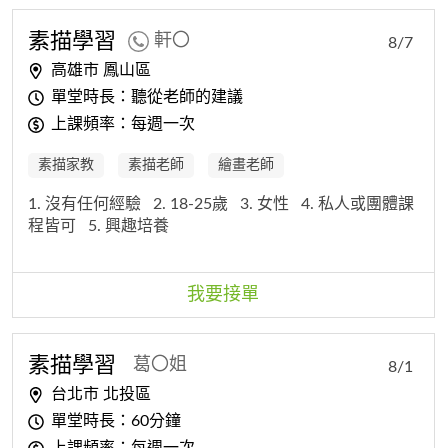
素描
學習
軒〇
8/7
高雄市 鳳山區
單堂時長：聽從老師的建議
上課頻率：每週一次
素描家教
素描老師
繪畫老師
1. 沒有任何經驗
2. 18-25歲
3. 女性
4. 私人或團體課
程皆可
5. 興趣培養
我要接單
素描
學習
葛〇姐
8/1
台北市 北投區
單堂時長：60分鐘
上課頻率：每週一次