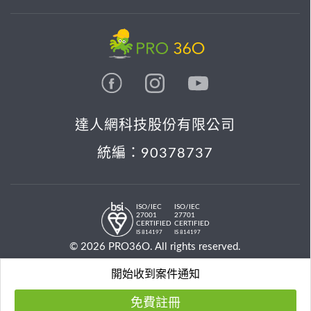
達人網科技股份有限公司
統編：90378737
ISO/IEC
ISO/IEC
27001
27701
CERTIFIED
CERTIFIED
IS 814197
IS 814197
© 2026 PRO36O. All rights reserved.
開始收到案件通知
免費註冊