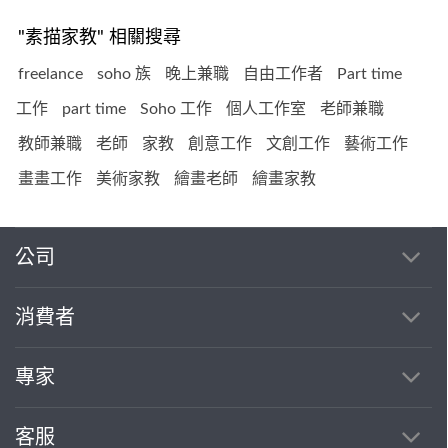
"素描家教" 相關搜尋
freelance
soho 族
晚上兼職
自由工作者
Part time
工作
part time
Soho 工作
個人工作室
老師兼職
教師兼職
老師
家教
創意工作
文創工作
藝術工作
畫畫工作
美術家教
繪畫老師
繪畫家教
公司
消費者
專家
客服