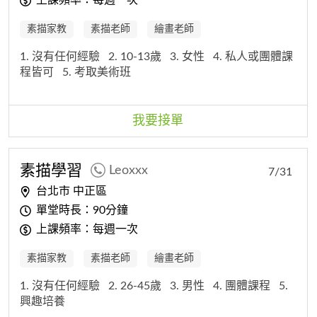
素描家教
素描老師
繪畫老師
1. 沒有任何經驗
2. 10-13歲
3. 女性
4. 私人或團體課
程皆可
5. 考取美術班
我要接單
素描
學習
Leoxxx
7/31
台北市 中正區
單堂時長：90分鐘
上課頻率：每週一次
素描家教
素描老師
繪畫老師
1. 沒有任何經驗
2. 26-45歲
3. 男性
4. 團體課程
5.
興趣培養