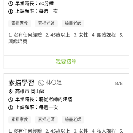
單堂時長：60分鐘
上課頻率：每週一次
素描家教
素描老師
繪畫老師
1. 沒有任何經驗
2. 45歲以上
3. 女性
4. 團體課程
5.
興趣培養
我要接單
素描
學習
林〇姐
8/8
高雄市 岡山區
單堂時長：聽從老師的建議
上課頻率：每週一次
素描家教
素描老師
繪畫老師
1. 沒有任何經驗
2. 45歲以上
3. 女性
4. 私人課程
5.