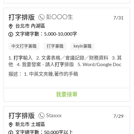
打字
排版
彭〇〇〇生
7/31
台北市 內湖區
文字總字數：5,000-10,000字
中文打字兼職
打字兼職
keyin兼職
1.
打字
輸入
2. 文書表格／會議記錄／財務資料
3. 其
他
4. 我要發案 - 請人
打字
排版
5. Word/Google Doc
描述：
1. 中英文夾雜,著作的手稿
我要接單
打字
排版
Staxxx
7/29
新北市 土城區
文字總字數：50,000字以上