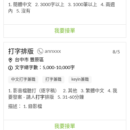
1. 簡體中文
2. 3000字以上
3. 1000筆以上
4. 兩週
內
5. 沒有
我要接單
打字
排版
annxxx
8/5
台中市 豐原區
文字總字數：5,000-10,000字
中文打字兼職
打字兼職
keyin兼職
1. 影音檔聽打（逐字稿）
2. 其他
3. 繁體中文
4. 我
要發案 - 請人
打字
排版
5. 31-60分鐘
描述：
1. 錄影檔
我要接單