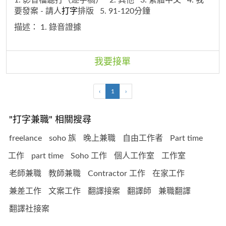
要發案 - 請人
打字
排版
5. 91-120分鐘
描述：
1. 錄音證據
我要接單
‹
1
›
"打字兼職" 相關搜尋
freelance
soho 族
晚上兼職
自由工作者
Part time
工作
part time
Soho 工作
個人工作室
工作室
老師兼職
教師兼職
Contractor 工作
在家工作
兼差工作
文案工作
翻譯接案
翻譯師
兼職翻譯
翻譯社接案