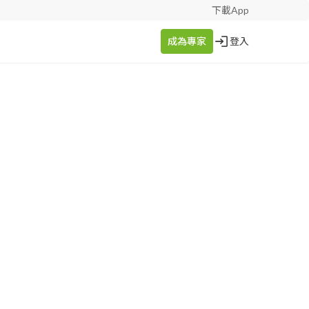
下載App
成為專家
登入