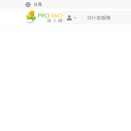
台灣
繼續完成
找專家(0)
買服務(0)