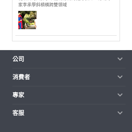
家李承學斜槓橫跨雙領域
公司
關於我們
消費者
媒體報導
買服務
專家
部落格
如何找專家
加入我們
找案件
客服
熱門服務
合作提案
成為專家
所有服務
客服中心