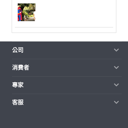
公司
關於我們
消費者
媒體報導
買服務
專家
部落格
如何找專家
加入我們
找案件
客服
熱門服務
合作提案
成為專家
所有服務
客服中心
聯絡我們
如何接案
價格行情
使用條款