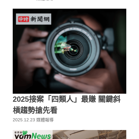
2025接案「四類人」最賺 關鍵斜
槓趨勢搶先看
2025.12.23
媒體報導