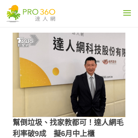
幫倒垃圾、找家教都可！達人網毛
利率破9成 擬6月中上櫃