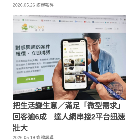
2026.05.26
媒體報導
把生活變生意／滿足「微型需求」
回客逾6成 達人網串接2平台迅速
壯大
2026.05.19
媒體報導