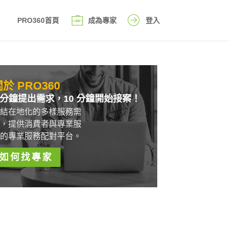
PRO360首頁
成為專家
登入
於 PRO360
 分鐘提出需求，10 分鐘開始接案！
結在地化的多樣服務需
，提供消費者與專業服
的專業服務配對平台。
如何找專家