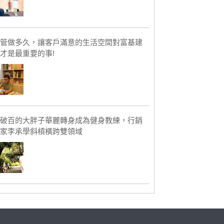
管做多久，讓客戶滿意的生活空間對富基建
才是最重要的事!
破百的大胖子華麗轉身成為健身教練，行銷
家李承學斜槓橫跨雙領域