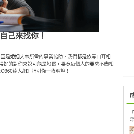
ght自己來找你！
是居家裝潢甚至是婚姻大事所需的專業協助，我們都是依靠口耳相
得好的對你來說可能是地雷，畢竟每個人的要求不盡相
O360達人網》指引你一盞明燈！
「
彎