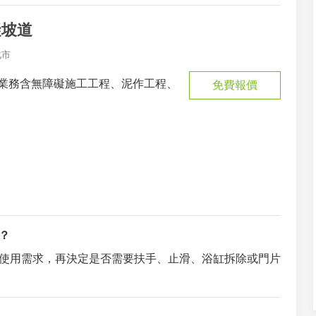
礙坡道
化市
業務含無障礙施工工程、泥作工程、
免費報價
？
使用需求，再決定是否需要扶手、止滑、浴缸拆除或門片