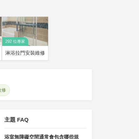
292 位專家
淋浴拉門安裝維修
改修
主題 FAQ
浴室無障礙空間通常會包含哪些規