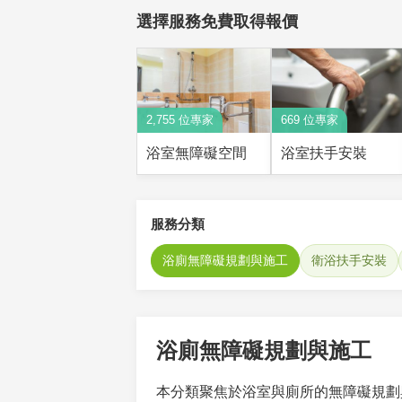
選擇服務免費取得報價
2,755 位專家
669 位專家
浴室無障礙空間
浴室扶手安裝
服務分類
浴廁無障礙規劃與施工
衛浴扶手安裝
浴廁無障礙規劃與施工
本分類聚焦於浴室與廁所的無障礙規劃