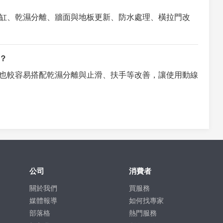
缸、乾濕分離、牆面與地板更新、防水處理、橫拉門改
？
也較容易搭配乾濕分離與止滑、扶手等改善，讓使用動線
公司
消費者
關於我們
買服務
媒體報導
如何找專家
部落格
熱門服務