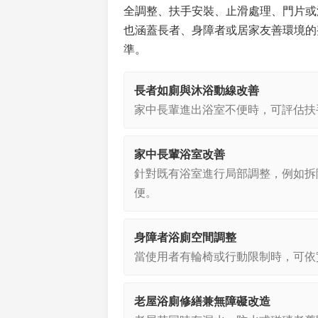
全調整、扶手安裝、止滑處理、門片或
也涵蓋長者、身障者或居家友善環境的
準。
長者如廁與沐浴動線改善
家中長輩進出浴室不便時，可評估扶
家中長輩浴室改善
針對既有浴室進行局部調整，例如拆
便。
身障者浴廁空間調整
當使用者有輪椅或行動限制時，可依
老屋浴廁修繕兼無障礙改造