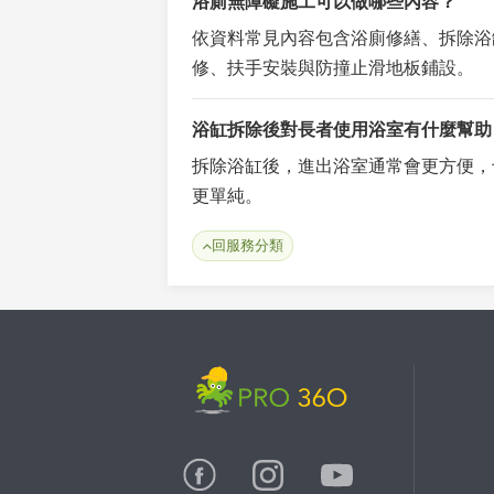
浴廁無障礙施工可以做哪些內容？
依資料常見內容包含浴廁修繕、拆除浴
修、扶手安裝與防撞止滑地板鋪設。
浴缸拆除後對長者使用浴室有什麼幫助
拆除浴缸後，進出浴室通常會更方便，
更單純。
回服務分類