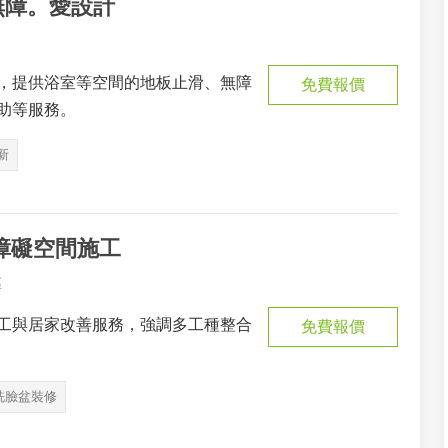
-無障。愛設計
，提供浴室等空間的地板止滑、無障
免費報價
助等服務。
新
無障礙空間施工
區
工與居家改善服務，強調多工種整合
免費報價
洗臉盆裝修