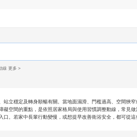
動線
更多 >
、站立穩定及轉身順暢有關。當地面濕滑、門檻過高、空間狹窄
障礙空間的重點，是依照居家格局與使用習慣調整動線，常見做
入口。若家中長輩行動變慢，或想提早改善衛浴安全，都可從這