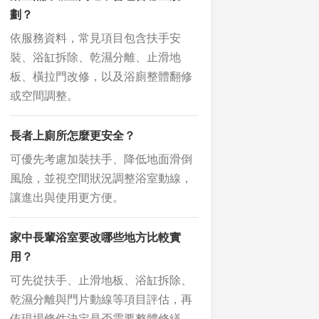
劃？
依服務資料，常見項目包含扶手安
裝、浴缸拆除、乾濕分離、止滑地
板、橫拉門改修，以及浴廁整體翻修
或空間調整。
長者上廁所怎麼更安全？
可優先考慮加裝扶手、降低地面滑倒
風險，並視空間狀況調整浴室動線，
讓進出與使用更方便。
家中長輩浴室要改哪些地方比較實
用？
可先從扶手、止滑地板、浴缸拆除、
乾濕分離與門片動線等項目評估，再
依現場條件決定是否需要整體修繕。