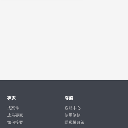
專家
客服
找案件
客服中心
成為專家
使用條款
如何接案
隱私權政策