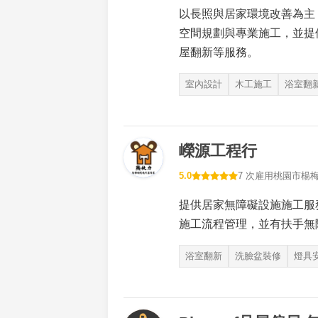
以長照與居家環境改善為主
空間規劃與專業施工，並提
屋翻新等服務。
室內設計
木工施工
浴室翻
嶸源工程行
5.0
7 次雇用
桃園市楊
提供居家無障礙設施施工服
施工流程管理，並有扶手無
浴室翻新
洗臉盆裝修
燈具