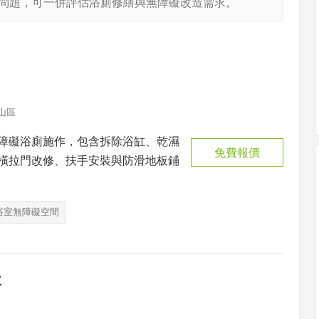
問題，可一併評估浴廁修繕與無障礙改造需求。
山區
障礙浴廁施作，包含拆除浴缸、乾濕
免費報價
橫拉門改修、扶手安裝與防滑地板鋪
浴室無障礙空間
社