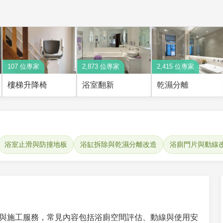
107 位專家
2,873 位專家
2,415 位專家
樓梯升降椅
浴室翻新
乾濕分離
浴室止滑與防撞地板
浴缸拆除與乾濕分離改造
浴廁門片與動線
與施工服務，常見內容包括浴廁空間評估、動線與使用安