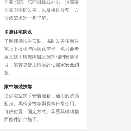
居家照顧、陪同就醫或外出、無障礙
居家與浴廁改善，以及接送服務，方
便依需求進一步了解。
多層住宅防跌
了解樓梯扶手安裝，協助改善多層住
宅上下樓梯時的防跌需求。也可參考
浴室扶手與無障礙設施等相關安裝項
目，依實際使用情境評估居家安全調
整。
家中加裝扶靠
提供浴室扶手安裝服務，適用於洗澡
起身、馬桶旁扶靠與長輩日常使用。
可依位置、固定方式、承重與磁磚牆
面條件評估施工。