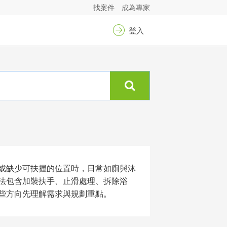
找案件
成為專家
登入
或缺少可扶握的位置時，日常如廁與沐
法包含加裝扶手、止滑處理、拆除浴
些方向先理解需求與規劃重點。