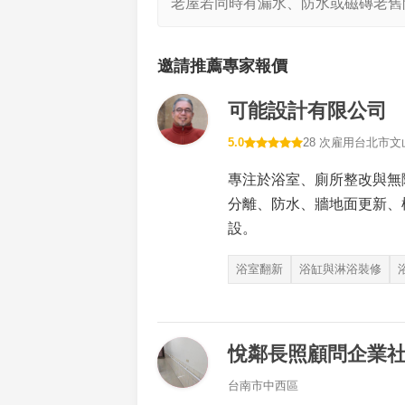
老屋若同時有漏水、防水或磁磚老舊
邀請推薦專家報價
可能設計有限公司
5.0
28 次雇用
台北市文
專注於浴室、廁所整改與無
分離、防水、牆地面更新、
設。
浴室翻新
浴缸與淋浴裝修
悅鄰長照顧問企業
台南市中西區