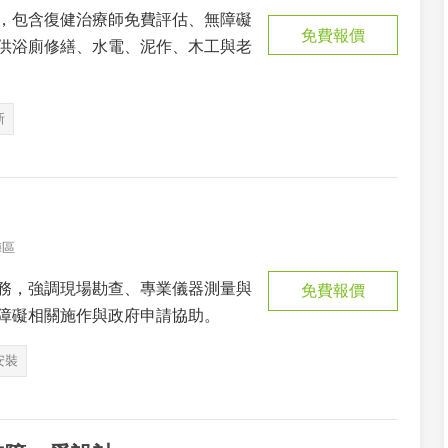
，包含復健治療師免費評估、無障礙
免費報價
供浴廁修繕、水電、泥作、木工與老
新
梅區
務，強調現場勘查、專業儀器測量與
免費報價
障礙相關施作與政府申請協助。
安裝