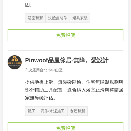
固。
浴室翻新
洗臉盆裝修
燈具安裝
免費報價
Pinwoof品屋傢居-無障。愛設計
2 次雇用
台北市中山區
提供地板止滑、無障礙勘檢、住宅無障礙規劃與
部分輔助工具配置，適合納入浴室止滑與整體居
家無障礙評估。
鐵工
泥作/水泥施工
老屋翻新
免費報價