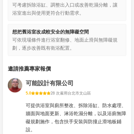
可考慮拆除浴缸、調整出入口或改善乾濕分離，讓
浴室進出與使用更符合行動需求。
想把舊浴室改成較安全的無障礙空間
可依現場條件進行浴室翻修、地面止滑與無障礙規
劃，逐步改善既有衛浴配置。
邀請推薦專家報價
可能設計有限公司
5.0
28 次雇用
台北市文山區
可提供浴室與廁所整改、拆除浴缸、防水處理、
牆面與地面更新、淋浴乾濕分離，以及浴廁無障
礙規劃施作，包含扶手安裝與防撞止滑地板鋪
設。