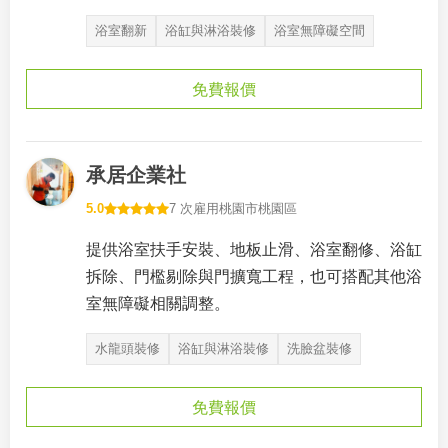
浴室翻新
浴缸與淋浴裝修
浴室無障礙空間
免費報價
承居企業社
5.0
7 次雇用
桃園市桃園區
提供浴室扶手安裝、地板止滑、浴室翻修、浴缸
拆除、門檻剔除與門擴寬工程，也可搭配其他浴
室無障礙相關調整。
水龍頭裝修
浴缸與淋浴裝修
洗臉盆裝修
免費報價