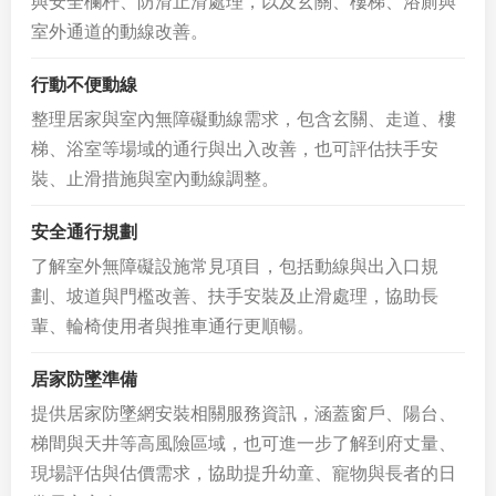
與安全欄杆、防滑止滑處理，以及玄關、樓梯、浴廁與
室外通道的動線改善。
行動不便動線
整理居家與室內無障礙動線需求，包含玄關、走道、樓
梯、浴室等場域的通行與出入改善，也可評估扶手安
裝、止滑措施與室內動線調整。
安全通行規劃
了解室外無障礙設施常見項目，包括動線與出入口規
劃、坡道與門檻改善、扶手安裝及止滑處理，協助長
輩、輪椅使用者與推車通行更順暢。
居家防墜準備
提供居家防墜網安裝相關服務資訊，涵蓋窗戶、陽台、
梯間與天井等高風險區域，也可進一步了解到府丈量、
現場評估與估價需求，協助提升幼童、寵物與長者的日