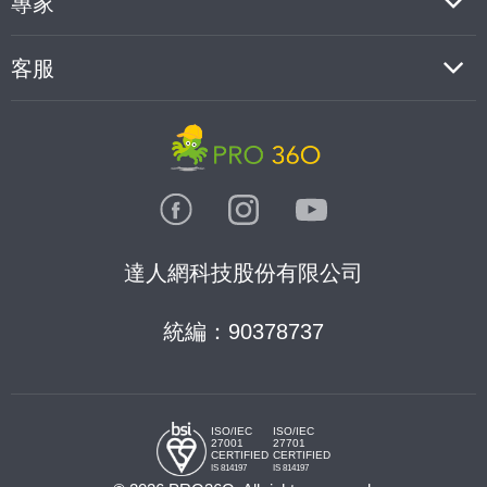
專家
客服
達人網科技股份有限公司
統編：90378737
ISO/IEC
ISO/IEC
27001
27701
CERTIFIED
CERTIFIED
IS 814197
IS 814197