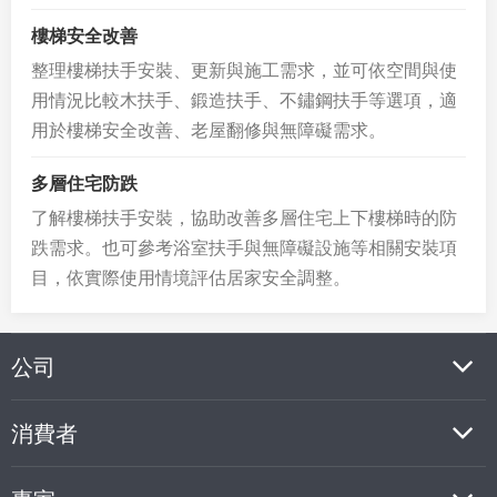
樓梯安全改善
整理樓梯扶手安裝、更新與施工需求，並可依空間與使
用情況比較木扶手、鍛造扶手、不鏽鋼扶手等選項，適
用於樓梯安全改善、老屋翻修與無障礙需求。
多層住宅防跌
了解樓梯扶手安裝，協助改善多層住宅上下樓梯時的防
跌需求。也可參考浴室扶手與無障礙設施等相關安裝項
目，依實際使用情境評估居家安全調整。
公司
消費者