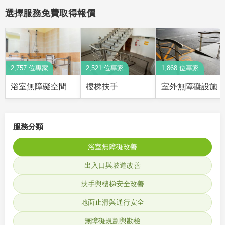
選擇服務免費取得報價
2,757 位專家
2,521 位專家
1,868 位專家
浴室無障礙空間
樓梯扶手
室外無障礙設施
服務分類
浴室無障礙改善
出入口與坡道改善
扶手與樓梯安全改善
地面止滑與通行安全
無障礙規劃與勘檢