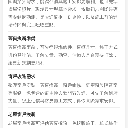
圍與預算需求，能讓估價與施工安排更順利。也可先準
備屋況照片、現場尺寸與基本需求，協助初步判斷是否
需要到府勘測、是否連窗框一併更換，以及施工前的進
場時間與完工驗收重點。
舊窗換新準備
舊窗換新窗前，可先從現場條件、窗框尺寸、施工方式
與預算評估。了解丈量、勘查、估價與是否需要打除，
讓更新規劃更順利。
窗戶改造需求
整理窗戶安裝、舊窗換新、窗戶維修、氣密窗與隔音窗
等服務，也包含紗窗更換與鋁門窗改造。可先了解到府
丈量、線上估價與常見施工方式，再依實際需求安排。
老屋窗戶換新
老屋窗戶換新可評估舊窗拆除、免拆牆施工、乾式施作