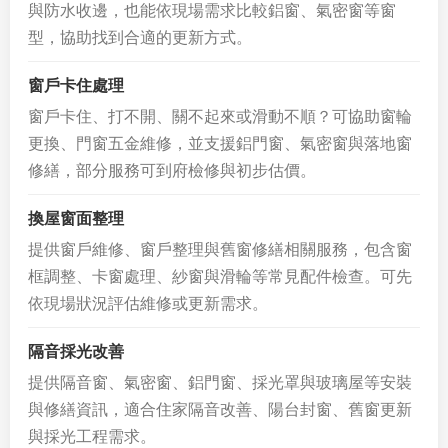
與防水收邊，也能依現場需求比較鋁窗、氣密窗等窗
型，協助找到合適的更新方式。
窗戶卡住處理
窗戶卡住、打不開、關不起來或滑動不順？可協助窗輪
更換、門窗五金維修，並支援鋁門窗、氣密窗與落地窗
修繕，部分服務可到府檢修與初步估價。
換屋窗面整理
提供窗戶維修、窗戶整理與舊窗修繕相關服務，包含窗
框調整、卡窗處理、紗窗與滑輪等常見配件檢查。可先
依現場狀況評估維修或更新需求。
隔音採光改善
提供隔音窗、氣密窗、鋁門窗、採光罩與玻璃屋等安裝
與修繕資訊，適合住家隔音改善、陽台封窗、舊窗更新
與採光工程需求。