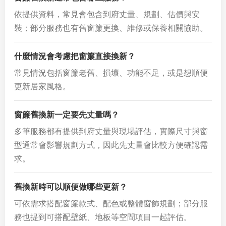
依提供資料，常見會包含到府丈量、規劃、估價與安
裝；部分服務也有舊窗簾更換、維修或保養相關協助。
什麼情況會考慮把窗簾直接換新？
常見情況包括窗簾老舊、損壞、功能不足，或是想順便
更新居家風格。
窗簾舊換新一定要先丈量嗎？
多筆服務都有提供到府丈量與現場評估，實際尺寸與窗
型通常會影響規劃方式，因此先丈量會比較方便確認需
求。
舊換新時可以順便做哪些更新？
可依需求搭配窗簾款式、配色或整體窗飾規劃；部分服
務也提到可搭配壁紙、地板等空間項目一起評估。