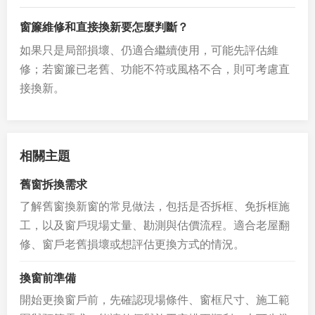
窗簾維修和直接換新要怎麼判斷？
如果只是局部損壞、仍適合繼續使用，可能先評估維
修；若窗簾已老舊、功能不符或風格不合，則可考慮直
接換新。
相關主題
舊窗拆換需求
了解舊窗換新窗的常見做法，包括是否拆框、免拆框施
工，以及窗戶現場丈量、勘測與估價流程。適合老屋翻
修、窗戶老舊損壞或想評估更換方式的情況。
換窗前準備
開始更換窗戶前，先確認現場條件、窗框尺寸、施工範