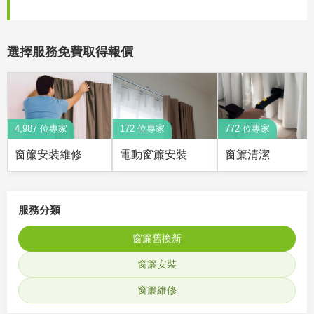
選擇服務免費取得報價
4,987 位專家
172 位專家
772 位專家
窗簾安裝維修
電動窗簾安裝
窗簾清潔
服務分類
窗簾舊換新
窗簾安裝
窗簾維修