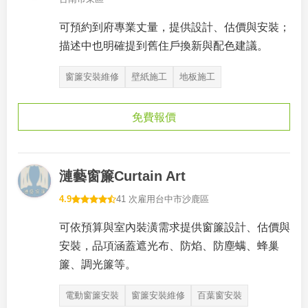
可預約到府專業丈量，提供設計、估價與安裝；
描述中也明確提到舊住戶換新與配色建議。
窗簾安裝維修
壁紙施工
地板施工
免費報價
漣藝窗簾Curtain Art
4.9
41 次雇用
台中市沙鹿區
可依預算與室內裝潢需求提供窗簾設計、估價與
安裝，品項涵蓋遮光布、防焰、防塵螨、蜂巢
簾、調光簾等。
電動窗簾安裝
窗簾安裝維修
百葉窗安裝