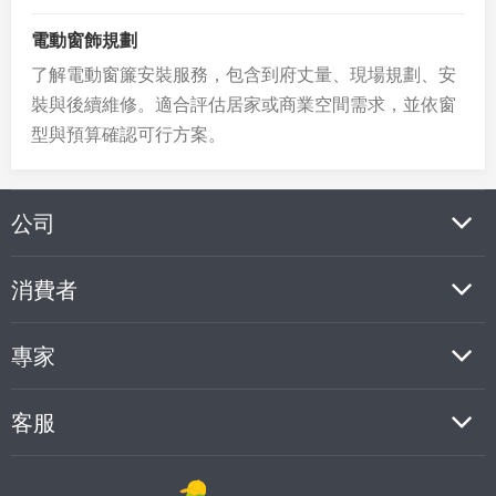
電動窗飾規劃
了解電動窗簾安裝服務，包含到府丈量、現場規劃、安
裝與後續維修。適合評估居家或商業空間需求，並依窗
型與預算確認可行方案。
公司
消費者
專家
客服