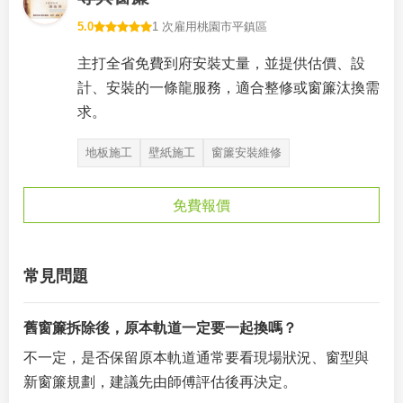
5.0
1 次雇用
桃園市平鎮區
主打全省免費到府安裝丈量，並提供估價、設
計、安裝的一條龍服務，適合整修或窗簾汰換需
求。
地板施工
壁紙施工
窗簾安裝維修
免費報價
常見問題
舊窗簾拆除後，原本軌道一定要一起換嗎？
不一定，是否保留原本軌道通常要看現場狀況、窗型與
新窗簾規劃，建議先由師傅評估後再決定。