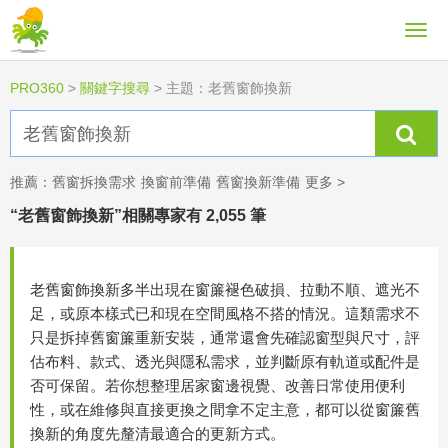
PRO360
>
關鍵字搜尋
>
主題：老舊窗飾換新
推薦：
舊窗拆換需求
換窗前準備
舊窗換新準備
更多 >
“老舊窗飾換新”相關專家有 2,055 筆
老舊窗飾換新多半出現在窗簾褪色破損、拉動不順、遮光不
足，或原本樣式已和現在空間風格不搭的情況。這類需求不
只是拆掉舊窗簾重新安裝，通常還會先確認窗型與尺寸，評
估布料、款式、透光與隱私需求，並判斷原有軌道或配件是
否可保留。若你想整理居家窗邊視覺、改善日常使用便利
性，或在維修與直接更換之間拿不定主意，都可以從窗簾舊
換新的角度先釐清最適合的更新方式。