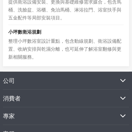
提供衛浴設備安裝、更換與基礎維修需求媒合，包含馬
桶、洗臉盆、浴櫃、免治馬桶、淋浴拉門、浴室扶手與
五金配件等局部安裝項目。
小坪數衛浴規劃
整理小坪數浴室設計重點，包含動線規劃、衛浴設備配
置、收納安排與乾濕分離，也可延伸了解浴室翻修與更
新相關服務。
公司
消費者
專家