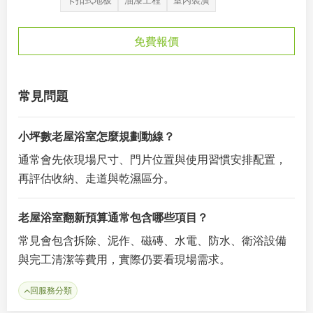
卡扣式地板
油漆工程
室內裝潢
免費報價
常見問題
小坪數老屋浴室怎麼規劃動線？
通常會先依現場尺寸、門片位置與使用習慣安排配置，
再評估收納、走道與乾濕區分。
老屋浴室翻新預算通常包含哪些項目？
常見會包含拆除、泥作、磁磚、水電、防水、衛浴設備
與完工清潔等費用，實際仍要看現場需求。
回服務分類