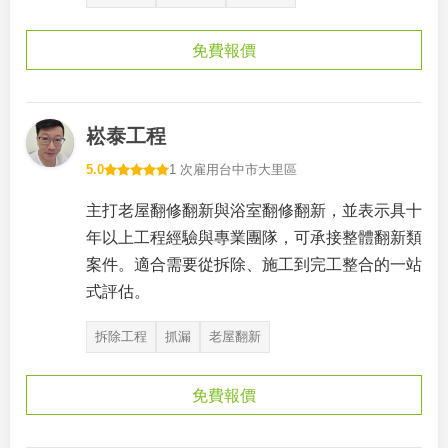
免費報價
崧泰工程
5.0
1 次雇用
台中市大里區
主打老屋翻修翻新與浴室翻修翻新，並表示具十
年以上工程經驗與專業團隊，可承接整體翻新類
案件。適合需要從拆除、施工到完工整合的一站
式評估。
拆除工程
抓漏
老屋翻新
免費報價