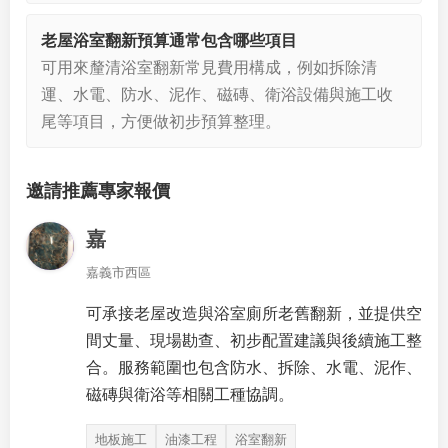
老屋浴室翻新預算通常包含哪些項目
可用來釐清浴室翻新常見費用構成，例如拆除清
運、水電、防水、泥作、磁磚、衛浴設備與施工收
尾等項目，方便做初步預算整理。
邀請推薦專家報價
嘉
嘉義市西區
可承接老屋改造與浴室廁所老舊翻新，並提供空
間丈量、現場勘查、初步配置建議與後續施工整
合。服務範圍也包含防水、拆除、水電、泥作、
磁磚與衛浴等相關工種協調。
地板施工
油漆工程
浴室翻新