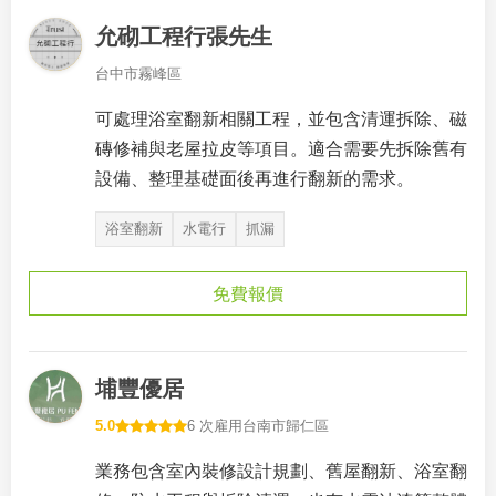
允砌工程行張先生
台中市霧峰區
可處理浴室翻新相關工程，並包含清運拆除、磁
磚修補與老屋拉皮等項目。適合需要先拆除舊有
設備、整理基礎面後再進行翻新的需求。
浴室翻新
水電行
抓漏
免費報價
埔豐優居
5.0
6 次雇用
台南市歸仁區
業務包含室內裝修設計規劃、舊屋翻新、浴室翻