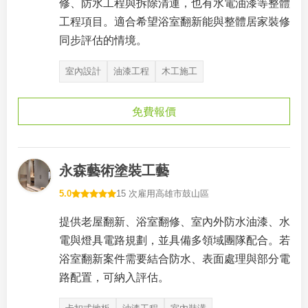
修、防水工程與拆除清運，也有水電油漆等整體
工程項目。適合希望浴室翻新能與整體居家裝修
同步評估的情境。
室內設計
油漆工程
木工施工
免費報價
永森藝術塗裝工藝
5.0
15 次雇用
高雄市鼓山區
提供老屋翻新、浴室翻修、室內外防水油漆、水
電與燈具電路規劃，並具備多領域團隊配合。若
浴室翻新案件需要結合防水、表面處理與部分電
路配置，可納入評估。