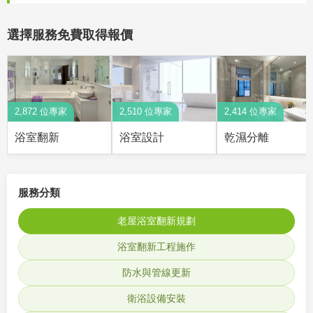
選擇服務免費取得報價
2,872 位專家
2,510 位專家
2,414 位專家
浴室翻新
浴室設計
乾濕分離
服務分類
老屋浴室翻新規劃
浴室翻新工程施作
防水與管線更新
衛浴設備安裝