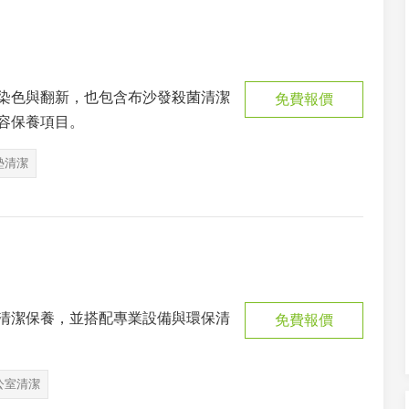
染色與翻新，也包含布沙發殺菌清潔
免費報價
容保養項目。
墊清潔
清潔保養，並搭配專業設備與環保清
免費報價
公室清潔