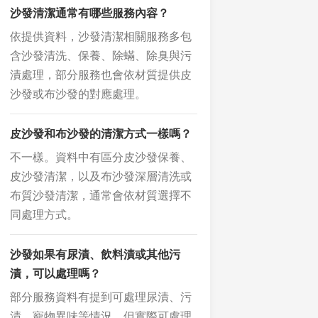
沙發清潔通常有哪些服務內容？
依提供資料，沙發清潔相關服務多包
含沙發清洗、保養、除蟎、除臭與污
漬處理，部分服務也會依材質提供皮
沙發或布沙發的對應處理。
皮沙發和布沙發的清潔方式一樣嗎？
不一樣。資料中有區分皮沙發保養、
皮沙發清潔，以及布沙發深層清洗或
布質沙發清潔，通常會依材質選擇不
同處理方式。
沙發如果有尿漬、飲料漬或其他污
漬，可以處理嗎？
部分服務資料有提到可處理尿漬、污
漬、寵物異味等情況，但實際可處理