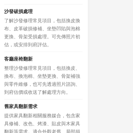
沙發破損處理
了解沙發修理常見項目，包括換皮換
布、皮革破損修補、坐墊凹陷與泡棉
更換、骨架受損處理。可先傳照片初
估，或安排到府評估。
客廳座椅翻新
整理沙發修理常見項目，包括換皮、
換布、換泡棉、坐墊更換、骨架補強
與零件維修，也可先透過照片諮詢、
到府估價或收送了解處理方向。
舊家具翻新需求
提供家具翻新相關服務媒合，包含家
具修補、改色、烤漆、貼皮與木家具
翻新等需求。適合外觀老舊、局部損