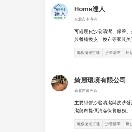
Home達人
台北市南港區
可處理皮沙發清潔、保養、
與餐椅換皮、換布等家具美
地板拋光打蠟
沙發清潔
床
綺麗環境有限公司
新北市蘆洲區
主要經營沙發清潔與皮沙發
潔藥劑提供清潔保養服務。
地板拋光打蠟
沙發清潔
辦