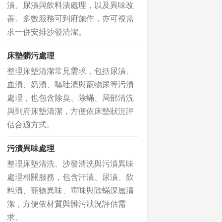
漬、尿漬與飲料漬處理，以及異味改
善。多數服務可到府施作，亦可視需
求一併安排沙發清潔。
床墊髒污處理
整理床墊清潔常見需求，包括尿漬、
血漬、奶漬、嘔吐漬與寵物尿等污漬
處理，也包含除臭、除蟎、局部清洗
與到府床墊清潔，方便依床墊狀況評
估合適方式。
污漬異味處理
整理床墊清洗、沙發清洗與污漬異味
處理相關服務，包含汗漬、尿漬、飲
料漬、寵物異味、霉味與除蟎深層清
潔，方便依材質與髒污狀況評估需
求。