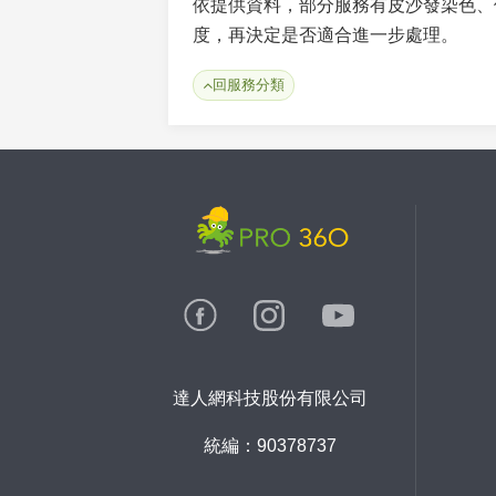
依提供資料，部分服務有皮沙發染色、
度，再決定是否適合進一步處理。
回服務分類
達人網科技股份有限公司
統編：90378737