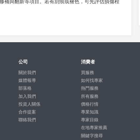
修補與翻新等項目。若有刮痕或褪色，可先評估損傷程
公司
消費者
關於我們
買服務
媒體報導
如何找專家
部落格
熱門服務
加入我們
所有服務
投資人關係
價格行情
合作提案
專業知識
聯絡我們
專家目錄
在地專家推薦
關鍵字搜尋