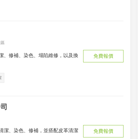
止區
潔、修補、染色、塌陷維修，以及換
免費報價
潔
公司
清潔、染色、修補，並搭配皮革清潔
免費報價