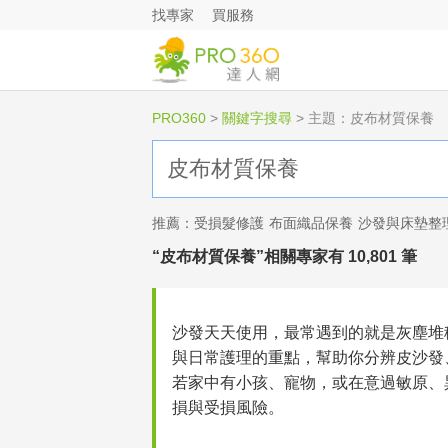
找專家
買服務
PRO360
>
關鍵字搜尋
>
主題：皮布材質保養
推薦：
受損髮修護
布面織品保養
沙發與床墊整
“皮布材質保養”相關專家有 10,801 筆
沙發天天使用，最常遇到的就是灰塵堆
與日常護理的重點，幫助你分辨皮沙發
若家中有小孩、寵物，或在意過敏原、
損與受損風險。