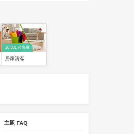
18,381 位專家
居家清潔
主題 FAQ