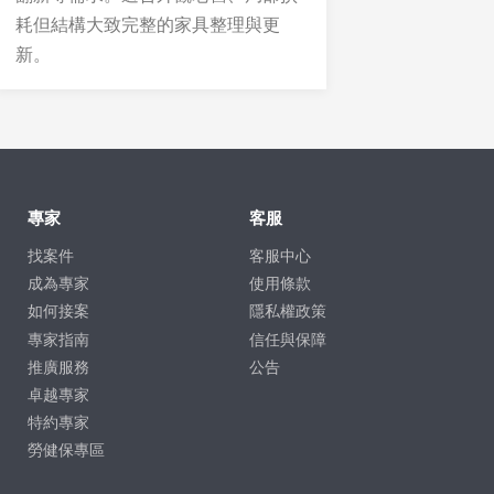
耗但結構大致完整的家具整理與更
新。
專家
客服
找案件
客服中心
成為專家
使用條款
如何接案
隱私權政策
專家指南
信任與保障
推廣服務
公告
卓越專家
特約專家
勞健保專區