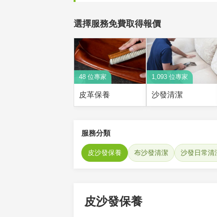
選擇服務免費取得報價
48 位專家
1,093 位專家
皮革保養
沙發清潔
服務分類
皮沙發保養
布沙發清潔
沙發日常清
皮沙發保養