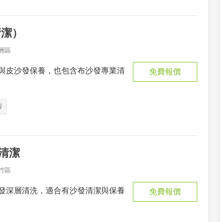
清潔）
洲區
與皮沙發保養，也包含布沙發專業清
免費報價
容
清潔
竹區
發深層清洗，適合有沙發清潔與保養
免費報價