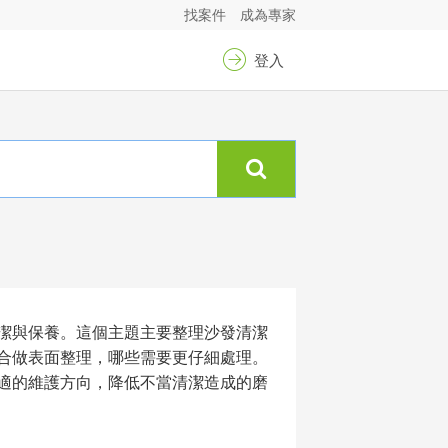
找案件
成為專家
登入
潔與保養。這個主題主要整理沙發清潔
合做表面整理，哪些需要更仔細處理。
適的維護方向，降低不當清潔造成的磨