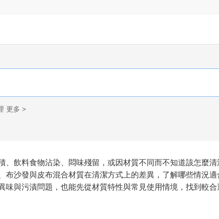
理
更多 >
積、飲料食物沾染、悶味殘留，或因材質不同而不知道該怎麼清
、布沙發與皮布混合材質在清潔方式上的差異，了解哪些情況適
異味與污漬問題，也能先從材質特性與常見使用情境，找到較合