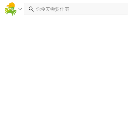
繼續完成
找專家(0)
買服務(0)