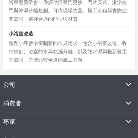
浴室翻新常會一併評估浴室門更換、門片安裝、淋浴拉
門與乾濕分離規劃。可依現場丈量、施工流程與實際空
間需求，選擇合適的門型與材質。
小浴室改造
整理小坪數浴室翻新的常見需求，包含小浴室改造、收
納規劃、浴室防水與乾濕分離，以及微水泥與翻新費用
等資訊，方便比較合適的施工方向。
公司
消費者
專家