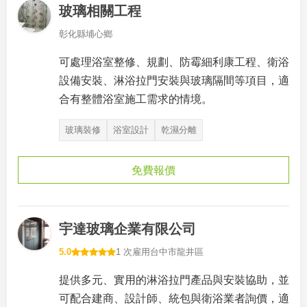
玻璃相關工程
彰化縣埔心鄉
可處理浴室整修、規劃、防霉細利康工程、衛浴
設備安裝、淋浴拉門安裝與玻璃隔間等項目，適
合有整體浴室施工需求的情境。
玻璃裝修
浴室設計
乾濕分離
免費報價
宇達玻璃企業有限公司
5.0
1 次雇用
台中市龍井區
提供多元、實用的淋浴拉門產品與安裝協助，並
可配合建商、設計師、統包與衛浴業者詢價，適