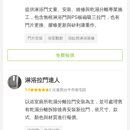
提供淋浴門丈量、安裝、維修與乾濕分離專業施
工，包含無框淋浴門與PS板磁吸三拉門，也有
門片更換、膠條更新與矽利康重作。
門片安裝
浴室翻新
浴缸與淋浴裝修
免費報價
淋浴拉門達人
5.0
1 次雇用
台中市南屯區
以浴室廁所乾濕分離拉門安裝為主，並可處理舊
有乾濕分離拆除後再安裝新拉門，依尺寸、款
式、顏色與材質進行報價。