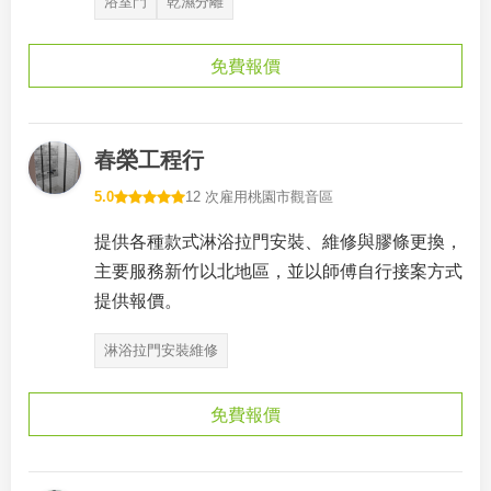
浴室門
乾濕分離
免費報價
春榮工程行
5.0
12 次雇用
桃園市觀音區
提供各種款式淋浴拉門安裝、維修與膠條更換，
主要服務新竹以北地區，並以師傅自行接案方式
提供報價。
淋浴拉門安裝維修
免費報價