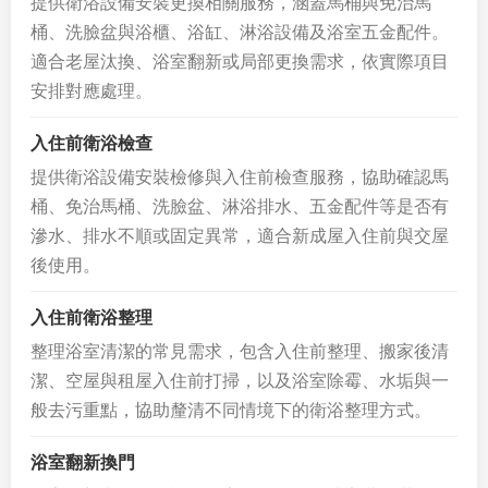
提供衛浴設備安裝更換相關服務，涵蓋馬桶與免治馬
桶、洗臉盆與浴櫃、浴缸、淋浴設備及浴室五金配件。
適合老屋汰換、浴室翻新或局部更換需求，依實際項目
安排對應處理。
入住前衛浴檢查
提供衛浴設備安裝檢修與入住前檢查服務，協助確認馬
桶、免治馬桶、洗臉盆、淋浴排水、五金配件等是否有
滲水、排水不順或固定異常，適合新成屋入住前與交屋
後使用。
入住前衛浴整理
整理浴室清潔的常見需求，包含入住前整理、搬家後清
潔、空屋與租屋入住前打掃，以及浴室除霉、水垢與一
般去污重點，協助釐清不同情境下的衛浴整理方式。
浴室翻新換門