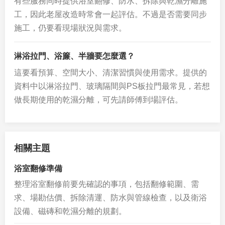
有些服務同時提供浴室翻修、防水、拆除與乾濕分離施
工，因此老屋改造時常會一起評估。不過是否需要同步
施工，仍要看現場狀況與需求。
淋浴拉門、浴簾、半牆要怎麼選？
這要看預算、空間大小、清潔習慣與使用需求。提供的
資料中以淋浴拉門、玻璃隔間與PS板拉門最常見，若想
做長期使用的乾濕分離，可先請師傅到場評估。
相關主題
浴室翻修準備
整理浴室翻修前要先確認的事項，包括翻修範圍、需
求、場勘估價、拆除清運、防水與管線檢查，以及衛浴
設備、磁磚和乾濕分離的規劃。