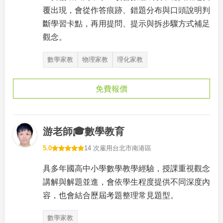
覆出現，會從作答痕跡、錯題分布與口頭說明判
斷學習卡點，再用提問、提示與拆步驟方式補足
觀念。
數學家教
物理家教
理化家教
免費報價
游老師🎓數學教育
5.0
14 次雇用
台北市南港區
具多年國高中小學數學教學經驗，授課重視觀念
講解與解題並進，會依學生程度提供不同深度內
容，也會結合歷屆考題整理常見題型。
數學家教