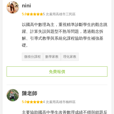
nini
5.0
5 次雇用
高雄市三民區
以國高中數理為主，重視精準診斷學生的觀念跳
躍、計算失誤與題型不熟等問題，透過觀念拆
解、引導式教學與系統化課程協助學生補強基
礎。
微積分課程
數學家教
理化家教
免費報價
陳老師
5.0
4 次雇用
高雄市楠梓區
主要協助國高中學生改善數理成績不穩與錯題反