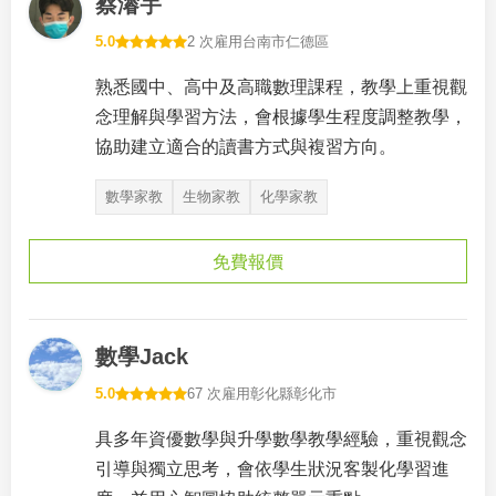
蔡濬宇
5.0
2 次雇用
台南市仁德區
熟悉國中、高中及高職數理課程，教學上重視觀
念理解與學習方法，會根據學生程度調整教學，
協助建立適合的讀書方式與複習方向。
數學家教
生物家教
化學家教
免費報價
數學Jack
5.0
67 次雇用
彰化縣彰化市
具多年資優數學與升學數學教學經驗，重視觀念
引導與獨立思考，會依學生狀況客製化學習進