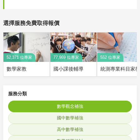
選擇服務免費取得報價
52,371 位專家
77,969 位專家
552 位專家
數學家教
國小課後輔導
統測專業科目家
服務分類
數學觀念補強
國中數學補強
高中數學補強