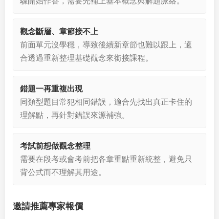
驟開始作答，需要先補上基本概念與解題脈絡。
觀念斷層、章節接不上
前面單元沒學穩，導致後續新章節也難以跟上，適
合透過重新整理基礎觀念來銜接課程。
錯題一再重複出現
同類型題目常犯相同錯誤，適合先找出真正卡住的
理解點，再針對錯誤來源補強。
考試前想做觀念整理
需要在段考或會考前把各章重點重新統整，避免只
背公式而不理解其用途。
邀請推薦專家報價