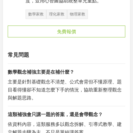
度，並用心智圖協助統整單元重點。
數學家教
理化家教
物理家教
免費報價
常見問題
數學觀念補強主要是在補什麼？
主要是針對基礎觀念不清楚、公式會背但不懂原理、題
目看得懂卻不知道怎麼下手的情況，協助重新整理觀念
與解題思路。
這類補強會只講一題的答案，還是會帶觀念？
依資料內容，這類服務多以觀念拆解、引導式教學、建
立解題步驟為主，不只是單純講答案。