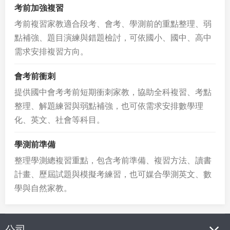
考前加強複習
考前複習家教適合段考、會考、學測前的重點整理、弱
點補強、題目演練與錯題檢討，可依國小、國中、高中
需求安排複習方向。
會考前衝刺
提供國中會考考前短期衝刺家教，協助全科複習、考點
整理、解題練習與弱點補強，也可依需求安排數學理
化、英文、社會等科目。
學測前準備
整理學測總複習重點，包含考前準備、複習方法、讀書
計畫、歷屆試題與模擬考練習，也可媒合學測英文、數
學與自然家教。
公司