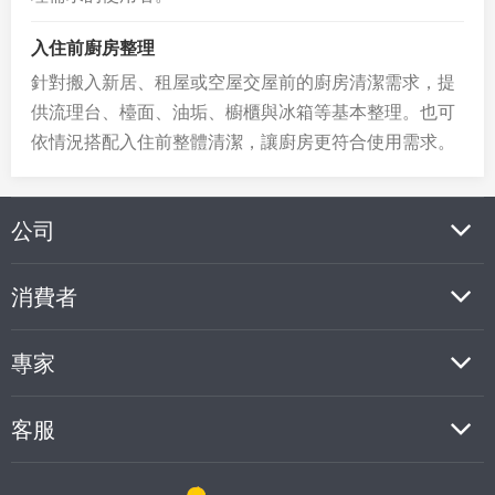
入住前廚房整理
針對搬入新居、租屋或空屋交屋前的廚房清潔需求，提
供流理台、檯面、油垢、櫥櫃與冰箱等基本整理。也可
依情況搭配入住前整體清潔，讓廚房更符合使用需求。
公司
消費者
專家
客服