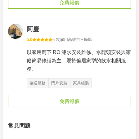
免費報價
阿慶
5.0
6 次雇用
高雄市三民區
以家用廚下 RO 濾水安裝維修、水龍頭安裝與家
庭簡易修繕為主，屬於偏居家型的飲水相關服
務。
接送服務
門片安裝
家具組裝
免費報價
常見問題