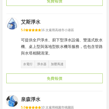
免費報價
艾斯淨水
5.0
16 次雇用
高雄市小港區
可提供全戶淨水、廚下型淨水設備、雙溫式飲水
機、桌上型與落地型飲水機等服務，也包含管路
與水塔相關清潔。
水電行
淨水器
加壓馬達
免費報價
泉森淨水
5.0
10 次雇用
桃園市桃園區