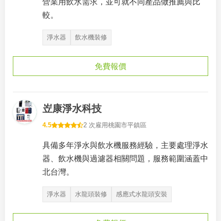
營業用飲水需求，並可就不同產品做推薦與比
較。
淨水器
飲水機裝修
免費報價
岦康淨水科技
4.5
2 次雇用
桃園市平鎮區
具備多年淨水與飲水機服務經驗，主要處理淨水
器、飲水機與過濾器相關問題，服務範圍涵蓋中
北台灣。
淨水器
水龍頭裝修
感應式水龍頭安裝