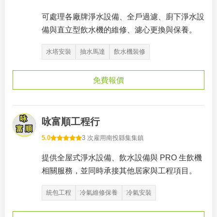
可處理各廠牌淨水設備、全戶過濾、廚下淨水設
備與直立型飲水機的維修、濾心更換與保養。
水塔安裝
抽水馬達
飲水機裝修
免費報價
咏富順工程行
5.0
3 次雇用
南投縣集集鎮
提供全屋式淨水設備、飲水設備與 PRO 生飲機
相關服務，並同時承接其他居家與工程項目。
統包工程
冷氣維修保養
冷氣安裝