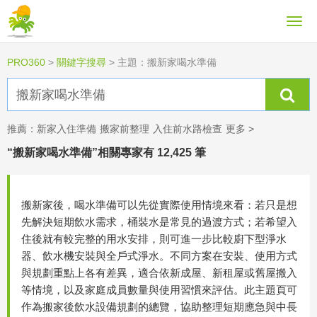
PRO360
>
關鍵字搜尋
>
主題：搬新家喝水準備
推薦：
新家入住準備
搬家前整理
入住前水路檢查
更多 >
“搬新家喝水準備”相關專家有 12,425 筆
搬新家後，喝水準備可以先從實際使用情境來看：若只是想
先解決短期飲水需求，桶裝水是常見的過渡方式；若希望入
住後就有較完整的用水安排，則可進一步比較廚下型淨水
器、飲水機安裝與全戶式淨水。不同方案在安裝、使用方式
與規劃重點上各有差異，適合依新成屋、新租屋或舊屋搬入
等情境，以及家庭成員數量與使用習慣來評估。此主題頁可
作為搬家後飲水設備規劃的總覽，協助整理短期應急與中長