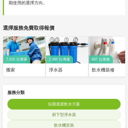
期使用的選擇方向。
選擇服務免費取得報價
7,816 位專家
2,880 位專家
687 位專家
搬家
淨水器
飲水機裝修
服務分類
短期過渡飲水方案
廚下型淨水器
飲水機安裝