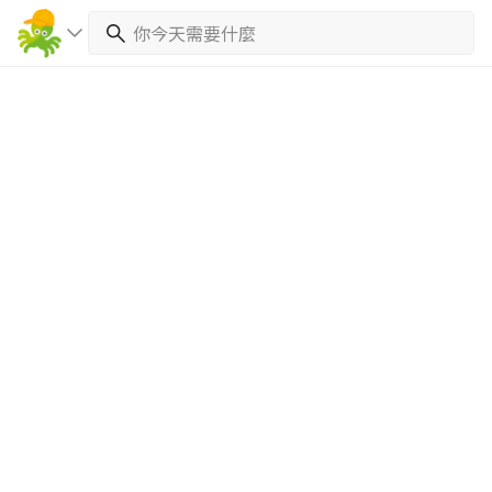
繼續完成
找專家(0)
買服務(0)