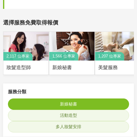
選擇服務免費取得報價
2,117 位專家
1,566 位專家
1,207 位專家
妝髮造型師
新娘秘書
美髮服務
服務分類
新娘秘書
活動造型
多人妝髮安排