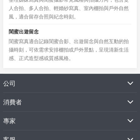
人合拍、多人合拍、輕婚紗寫真、室內棚拍與戶外自然
風，適合留存合照與紀念時刻。
閨蜜出遊留念
閨蜜寫真適合記錄閨蜜合影、出遊留念與自然互動的拍
攝時刻，可依需求安排棚拍或戶外景點，呈現清新生活
感、正式造型感或質感風格。
公司
消費者
專家
客服