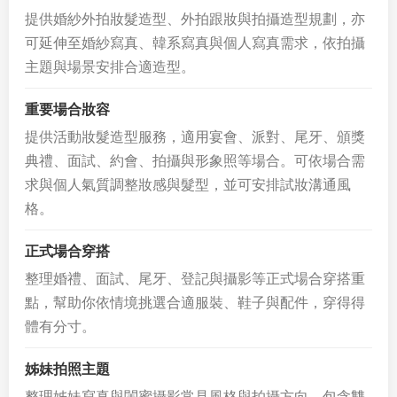
提供婚紗外拍妝髮造型、外拍跟妝與拍攝造型規劃，亦
可延伸至婚紗寫真、韓系寫真與個人寫真需求，依拍攝
主題與場景安排合適造型。
重要場合妝容
提供活動妝髮造型服務，適用宴會、派對、尾牙、頒獎
典禮、面試、約會、拍攝與形象照等場合。可依場合需
求與個人氣質調整妝感與髮型，並可安排試妝溝通風
格。
正式場合穿搭
整理婚禮、面試、尾牙、登記與攝影等正式場合穿搭重
點，幫助你依情境挑選合適服裝、鞋子與配件，穿得得
體有分寸。
姊妹拍照主題
整理姊妹寫真與閨蜜攝影常見風格與拍攝方向，包含雙