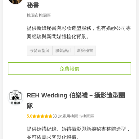
秘書
桃園市桃園區
提供新娘秘書與彩妝造型服務，也有婚紗公司專
案經驗與新聞媒體梳化背景。
妝髮造型師
服裝設計
新娘秘書
免費報價
REH Wedding 伯樂禮－攝影造型團
隊
5.0
33 次雇用
桃園市桃園區
提供婚禮紀錄、婚禮攝影與新娘秘書整體造型，
並可依需求客製化報價。