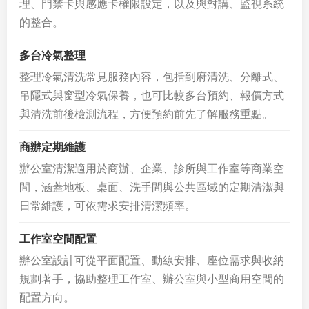
理、門禁卡與感應卡權限設定，以及與對講、監視系統
的整合。
多台冷氣整理
整理冷氣清洗常見服務內容，包括到府清洗、分離式、
吊隱式與窗型冷氣保養，也可比較多台預約、報價方式
與清洗前後檢測流程，方便預約前先了解服務重點。
商辦定期維護
辦公室清潔適用於商辦、企業、診所與工作室等商業空
間，涵蓋地板、桌面、洗手間與公共區域的定期清潔與
日常維護，可依需求安排清潔頻率。
工作室空間配置
辦公室設計可從平面配置、動線安排、座位需求與收納
規劃著手，協助整理工作室、辦公室與小型商用空間的
配置方向。