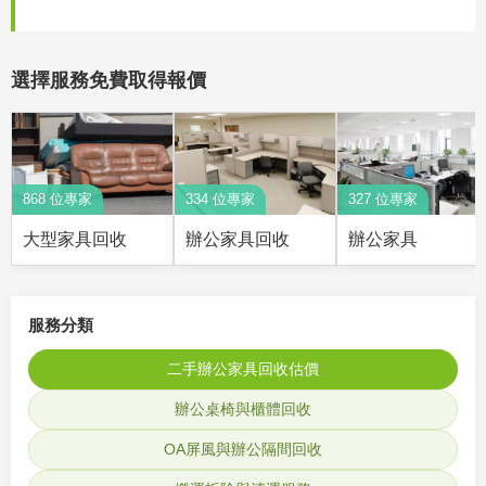
選擇服務免費取得報價
868 位專家
334 位專家
327 位專家
大型家具回收
辦公家具回收
辦公家具
服務分類
二手辦公家具回收估價
辦公桌椅與櫃體回收
OA屏風與辦公隔間回收