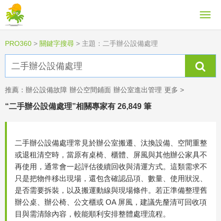
PRO360
>
關鍵字搜尋
>
主題：二手辦公設備處理
推薦：
辦公設備故障
辦公空間鋪面
辦公室進出管理
更多 >
“二手辦公設備處理”相關專家有 26,849 筆
二手辦公設備處理常見於辦公室搬遷、汰換設備、空間重整
或退租清空時，當原有桌椅、櫃體、屏風與其他辦公家具不
再使用，通常會一起評估後續回收與清運方式。這類需求不
只是把物件移出現場，還包含確認品項、數量、使用狀況、
是否需要拆裝，以及搬運動線與現場條件。若正準備整理舊
辦公桌、辦公椅、公文櫃或 OA 屏風，建議先釐清可回收項
目與需清除內容，較能順利安排整體處理流程。