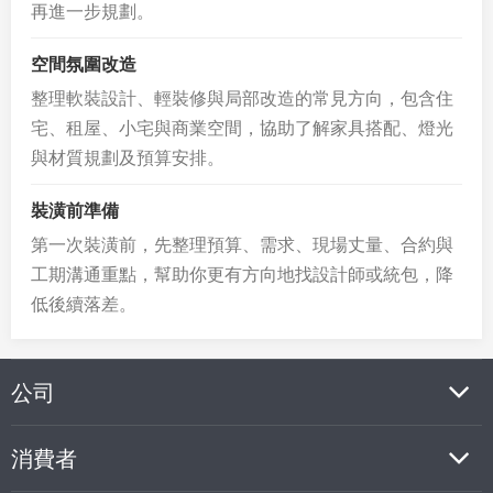
再進一步規劃。
空間氛圍改造
整理軟裝設計、輕裝修與局部改造的常見方向，包含住
宅、租屋、小宅與商業空間，協助了解家具搭配、燈光
與材質規劃及預算安排。
裝潢前準備
第一次裝潢前，先整理預算、需求、現場丈量、合約與
工期溝通重點，幫助你更有方向地找設計師或統包，降
低後續落差。
公司
消費者