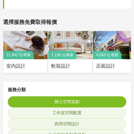
選擇服務免費取得報價
21,892 位專家
1,138 位專家
4,043 位專家
室內設計
軟裝設計
店面設計
服務分類
辦公空間規劃
工作室空間配置
商用空間設計