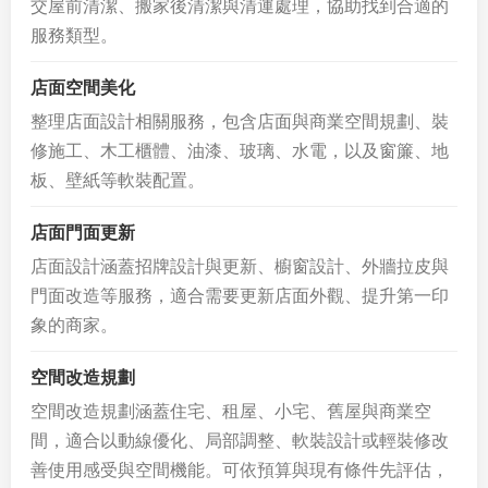
交屋前清潔、搬家後清潔與清運處理，協助找到合適的
服務類型。
店面空間美化
整理店面設計相關服務，包含店面與商業空間規劃、裝
修施工、木工櫃體、油漆、玻璃、水電，以及窗簾、地
板、壁紙等軟裝配置。
店面門面更新
店面設計涵蓋招牌設計與更新、櫥窗設計、外牆拉皮與
門面改造等服務，適合需要更新店面外觀、提升第一印
象的商家。
空間改造規劃
空間改造規劃涵蓋住宅、租屋、小宅、舊屋與商業空
間，適合以動線優化、局部調整、軟裝設計或輕裝修改
善使用感受與空間機能。可依預算與現有條件先評估，