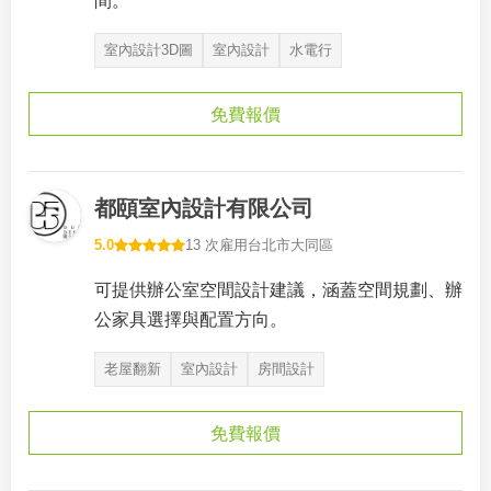
間。
室內設計3D圖
室內設計
水電行
免費報價
都頤室內設計有限公司
5.0
13 次雇用
台北市大同區
可提供辦公室空間設計建議，涵蓋空間規劃、辦
公家具選擇與配置方向。
老屋翻新
室內設計
房間設計
免費報價