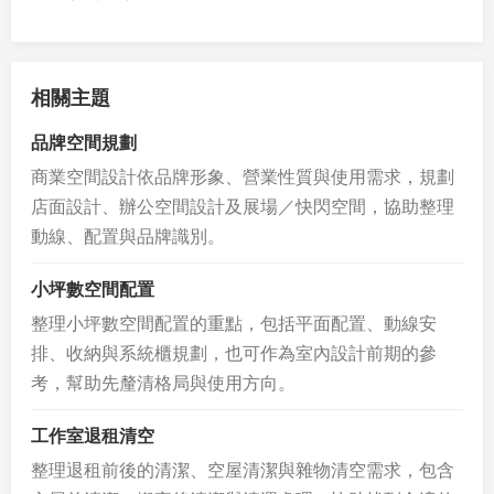
相關主題
品牌空間規劃
商業空間設計依品牌形象、營業性質與使用需求，規劃
店面設計、辦公空間設計及展場／快閃空間，協助整理
動線、配置與品牌識別。
小坪數空間配置
整理小坪數空間配置的重點，包括平面配置、動線安
排、收納與系統櫃規劃，也可作為室內設計前期的參
考，幫助先釐清格局與使用方向。
工作室退租清空
整理退租前後的清潔、空屋清潔與雜物清空需求，包含