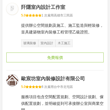
阡隱室內設計工作室
5.0
1 次雇用
高雄市三民區
提供辦公空間規劃及施工、施工監造與輕裝修，
並具建築物室內裝修工程管理乙級證照。
玻璃裝修
室內設計
木工施工
免費報價
歐宸坊室內裝修設計有限公司
5.0
8 次雇用
台中市北屯區
服務項目包含空間配置規劃、空間設計規劃、傢
俱配置規劃，並明確提到可承接辦公室與商業空