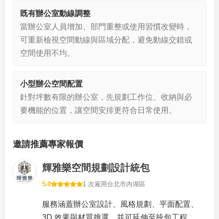
既有辦公室動線調整
當辦公室人員增加、部門重整或使用習慣改變時，
可重新檢視空間動線與區域分配，避免動線交錯或
空間使用不均。
小型辦公空間配置
針對坪數有限的辦公室，先規劃工作位、收納與必
要機能的位置，讓空間安排更符合日常使用。
邀請推薦專家報價
輝雅樂空間規劃設計統包
5.0
1 次雇用
台北市內湖區
服務涵蓋辦公室設計、風格規劃、平面配置、
3D 效果與材質挑選，並可延伸至統包工程。