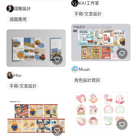
KAI工作室
翊雅設計
手冊/文宣設計
插圖應用
Ｍush
Hsu
角色設計資訊
手冊/文宣設計