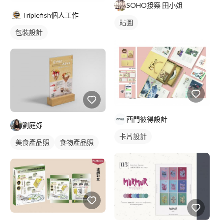
SOHO接案 田小姐
Triplefish個人工作
貼圖
包裝設計
西門彼得設計
劉庭妤
卡片設計
美食產品照
食物產品照