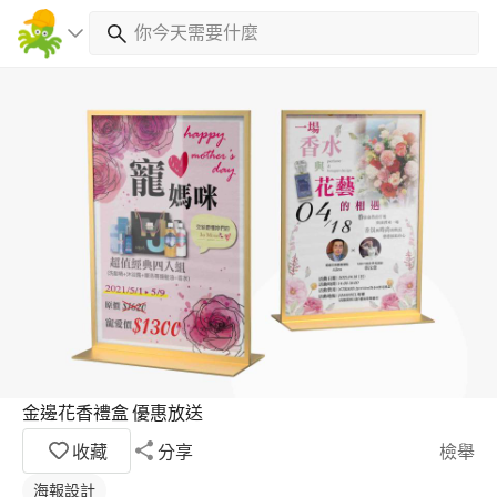
金邊花香禮盒 優惠放送
收藏
分享
檢舉
海報設計