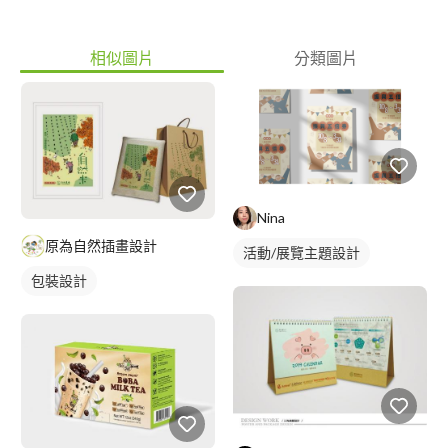
相似圖片
分類圖片
Nina
原為自然插畫設計
活動/展覽主題設計
包裝設計