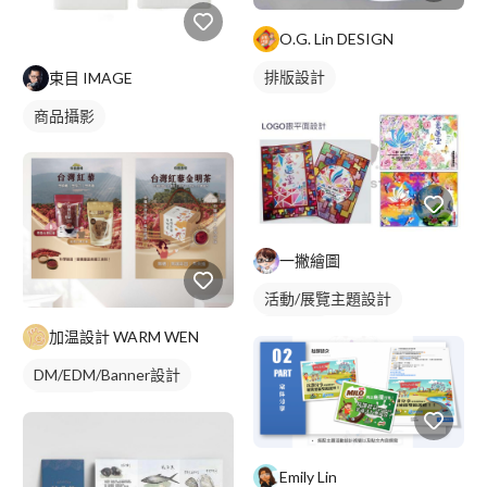
O.G. Lin DESIGN
排版設計
束目 IMAGE
商品攝影
一撇繪圖
活動/展覽主題設計
插畫資訊
加温設計 WARM WEN
DM/EDM/Banner設計
包裝設計
Emily Lin