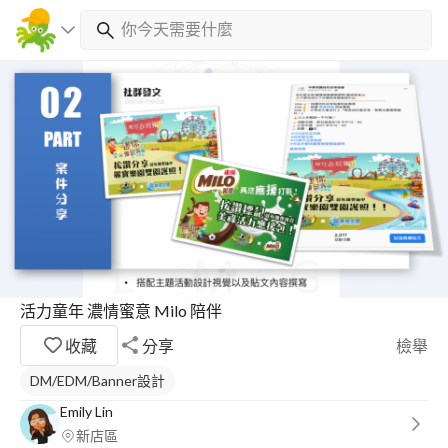
活力童年 濃情蜜意 Milo 陪伴
收藏
分享
檢舉
DM/EDM/Banner設計
Emily Lin
新店區