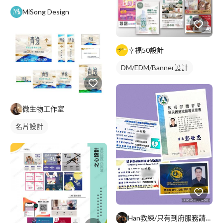
MiSong Design
幸福50設計
DM/EDM/Banner設計
微生物工作室
名片設計
Han教練/只有到府服務請參閱簡介