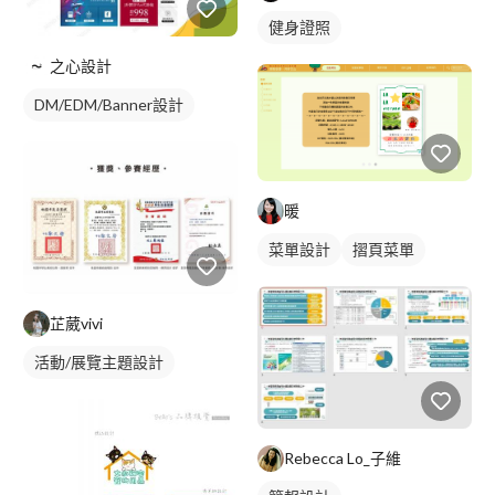
健身證照
之心設計
DM/EDM/Banner設計
暖
菜單設計
摺頁菜單
芷葳vivi
活動/展覽主題設計
Rebecca Lo_子維