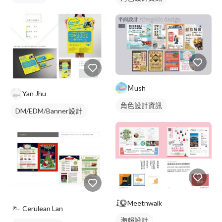
Ｍush
Yan Jhu
角色設計資訊
DM/EDM/Banner設計
Meetnwalk
Cerulean Lan
海報設計