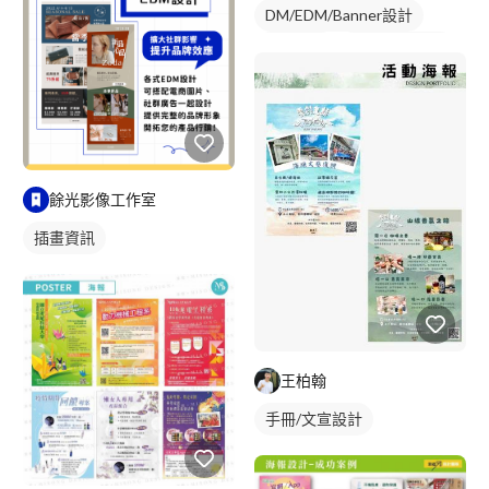
DM/EDM/Banner設計
排版設計
手冊/文宣設計
包裝設計
餘光影像工作室
插畫資訊
王柏翰
手冊/文宣設計