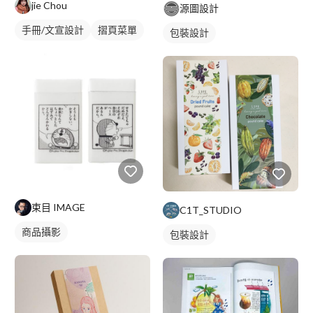
jie Chou
源圖設計
手冊/文宣設計
摺頁菜單
包裝設計
束目 IMAGE
C1T_STUDIO
商品攝影
包裝設計