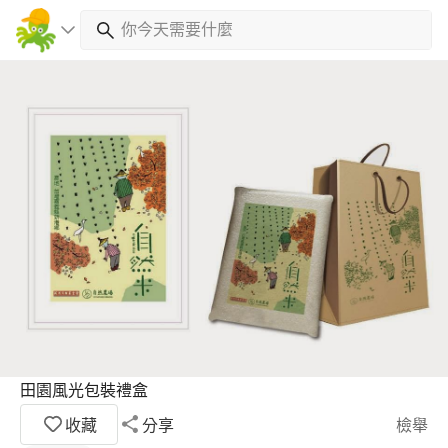
田園風光包裝禮盒
收藏
分享
檢舉