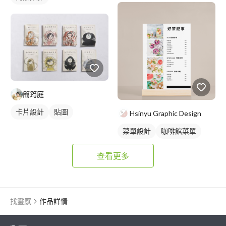
簡筠庭
卡片設計
貼圖
Hsinyu Graphic Design
菜單設計
咖啡館菜單
飲料菜單
單張菜單
查看更多
找靈感
作品詳情