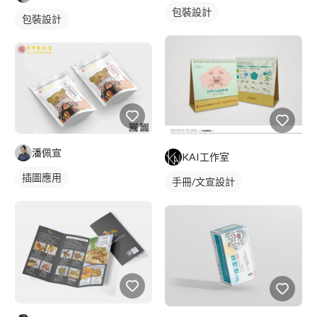
包裝設計
包裝設計
潘佩宣
KAI工作室
插圖應用
手冊/文宣設計