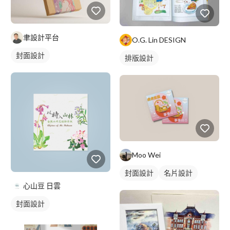
聿設計平台
O.G. Lin DESIGN
封面設計
排版設計
Moo Wei
封面設計
名片設計
心山豆 日雲
封面設計