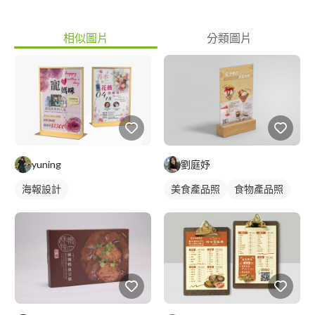
相似圖片
分類圖片
yuning
劉庭妤
海報設計
美食產品照
食物產品照