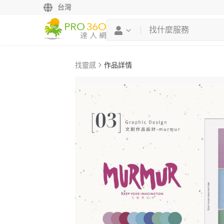
台灣
找靈感
作品詳情