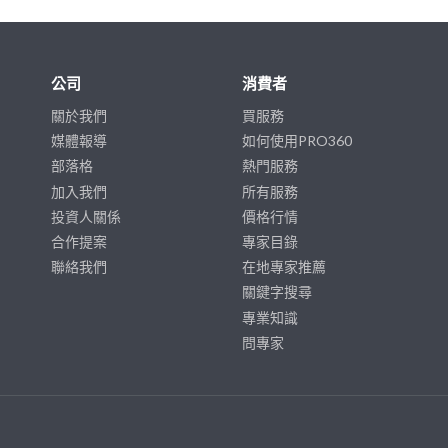
公司
消費者
關於我們
買服務
媒體報導
如何使用PRO360
部落格
熱門服務
加入我們
所有服務
投資人關係
價格行情
合作提案
專家目錄
聯絡我們
在地專家推薦
關鍵字搜尋
專業知識
問專家