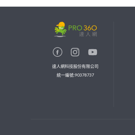
繼續完成
找專家(0)
買服務(0)
達人網科技股份有限公司
統一編號:90378737