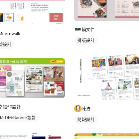
賴文仁
Meetnwalk
排版設計
報設計
幸福50設計
陳浩
/EDM/Banner設計
簡報設計