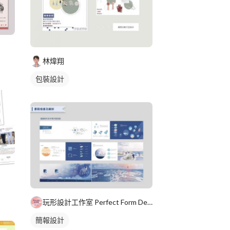
林煒翔
包裝設計
玩形設計工作室 Perfect Form Design St
簡報設計