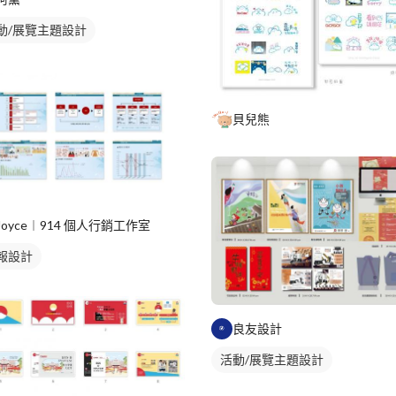
動/展覽主題設計
貝兒熊
Joyce︱914 個人行銷工作室
報設計
良友設計
活動/展覽主題設計