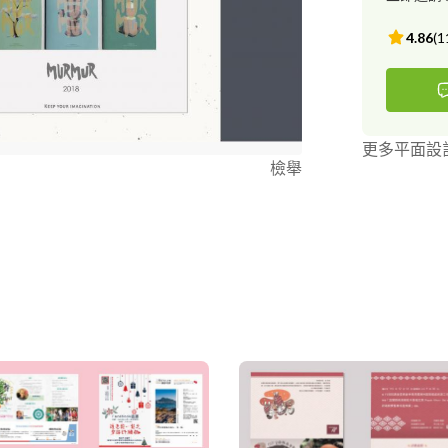
4.86
(
1
更多平面設
檢舉