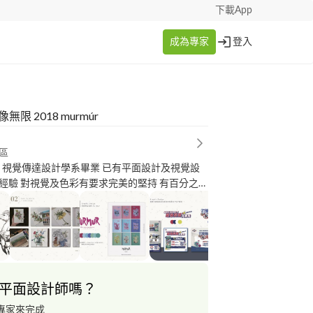
下載App
成為專家
登入
無限 2018 murmúr
區
H！視覺傳達設計學系畢業 已有平面設計及視覺設
經驗 對視覺及色彩有要求完美的堅持 有百分之百
計溝通哦！ 服務項目：平面設計 / 視覺設計
平面設計師嗎？
專家來完成