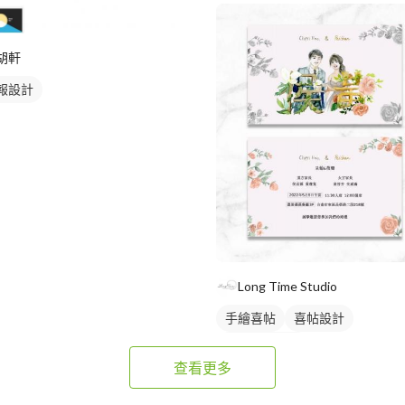
胡軒
報設計
Long Time Studio
手繪喜帖
喜帖設計
婚禮平面攝影
查看更多