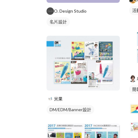
活
O. Design Studio
名片設計
簡
米果
DM/EDM/Banner設計