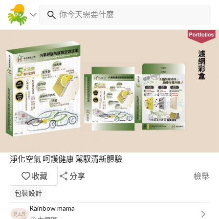
淨化空氣 呵護健康 駕馭清新體驗
收藏
分享
檢舉
包裝設計
Rainbow mama