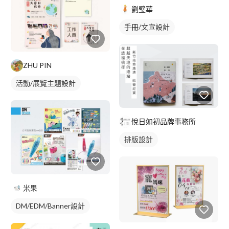
劉璧華
手冊/文宣設計
ZHU PIN
活動/展覽主題設計
悅日如初品牌事務所
排版設計
米果
DM/EDM/Banner設計