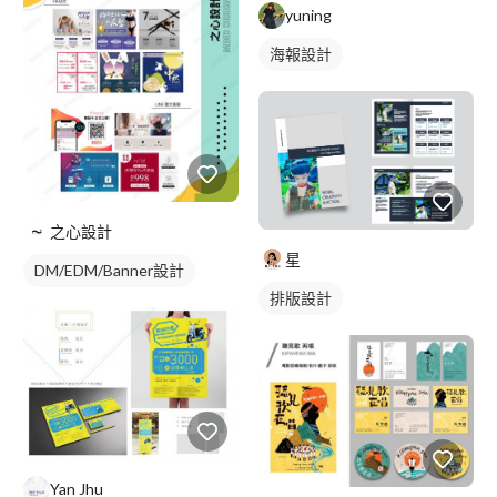
yuning
海報設計
之心設計
星
DM/EDM/Banner設計
排版設計
Yan Jhu