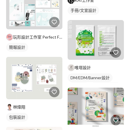
KAI工作室
手冊/文宣設計
玩形設計工作室 Perfect Form Design St
簡報設計
唯塔設計
DM/EDM/Banner設計
排版設計
手冊/文宣設計
包裝設計
林煒翔
包裝設計