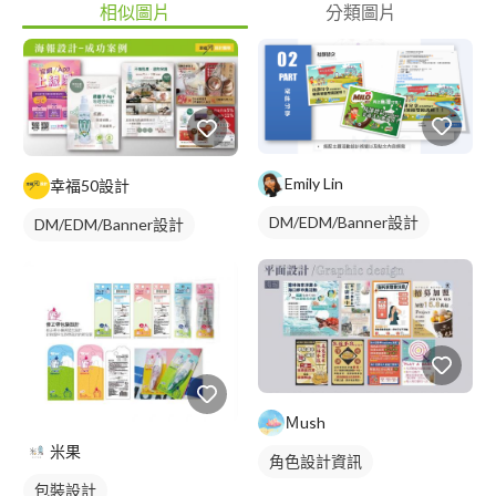
相似圖片
分類圖片
Emily Lin
幸福50設計
DM/EDM/Banner設計
DM/EDM/Banner設計
Ｍush
米果
角色設計資訊
包裝設計