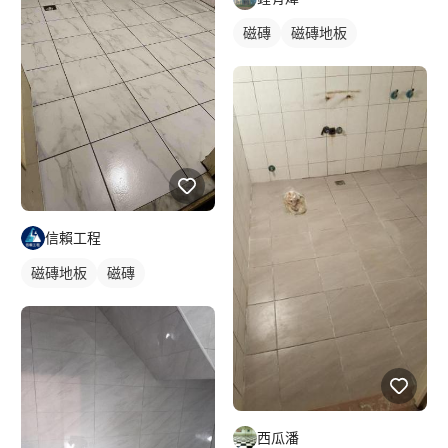
磁磚
磁磚地板
信賴工程
磁磚地板
磁磚
西瓜潘