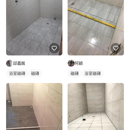
邱義銘
阿穎
浴室磁磚
磁磚
磁磚
浴室磁磚