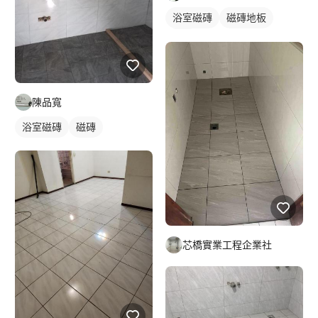
浴室磁磚
磁磚地板
磁磚
陳品寬
浴室磁磚
磁磚
芯橋實業工程企業社