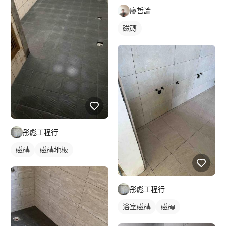
廖哲論
磁磚
彤彪工程行
磁磚
磁磚地板
彤彪工程行
浴室磁磚
磁磚