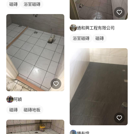
磁磚
浴室磁磚
通和興工程有限公司
浴室磁磚
磁磚
阿穎
磁磚
磁磚地板
鍾有煒