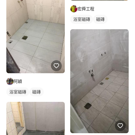
宏舜工程
浴室磁磚
磁磚
阿穎
浴室磁磚
磁磚