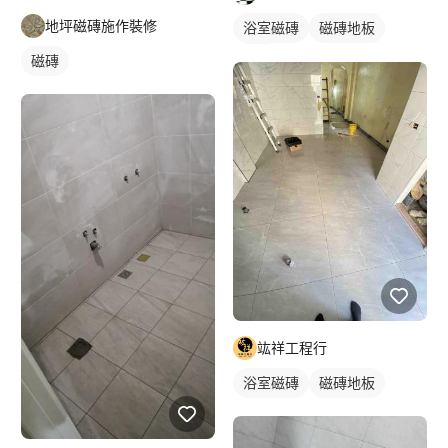
地坪磁磚施作裝修
浴室磁磚
磁磚地板
磁磚
磁磚
竑祥工程行
浴室磁磚
磁磚地板