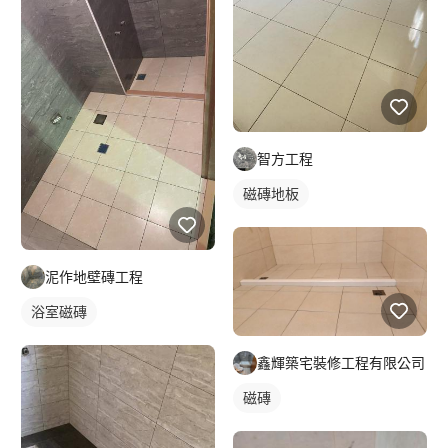
智方工程
磁磚地板
泥作地壁磚工程
浴室磁磚
鑫輝築宅裝修工程有限公司
磁磚