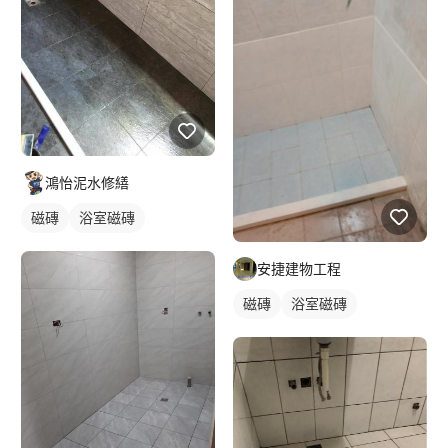
鴻怡泥水修繕
磁磚
浴室磁磚
安捷建物工程
磁磚
浴室磁磚