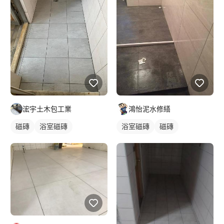
浤宇土木包工業
鴻怡泥水修繕
磁磚
浴室磁磚
浴室磁磚
磁磚