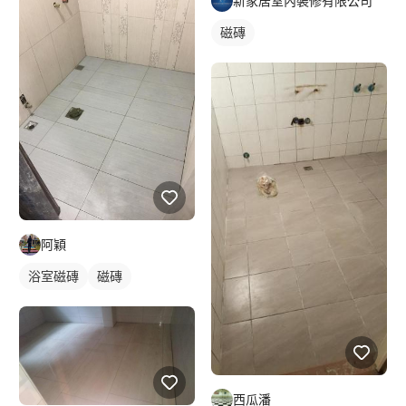
新家居室內裝修有限公司
磁磚
阿穎
浴室磁磚
磁磚
西瓜潘