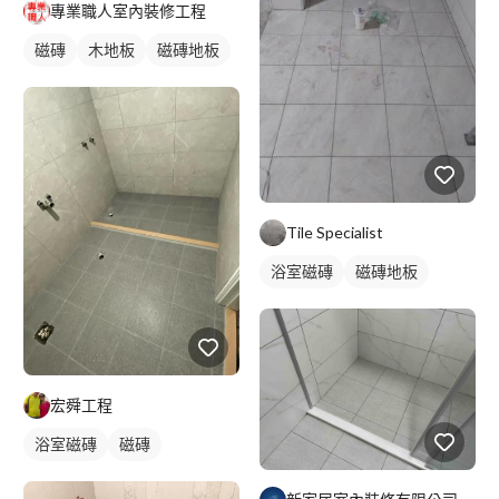
專業職人室內裝修工程
磁磚
木地板
磁磚地板
Tile Specialist
浴室磁磚
磁磚地板
宏舜工程
浴室磁磚
磁磚