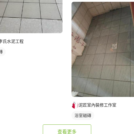
李氏水泥工程
磚
泥匠室內裝修工作室
浴室磁磚
查看更多