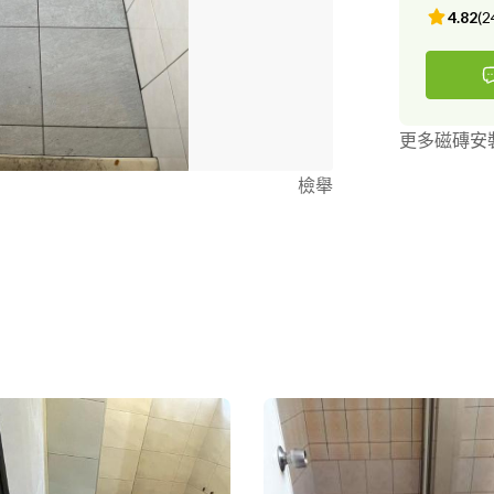
4.82
(
2
更多磁磚安
檢舉