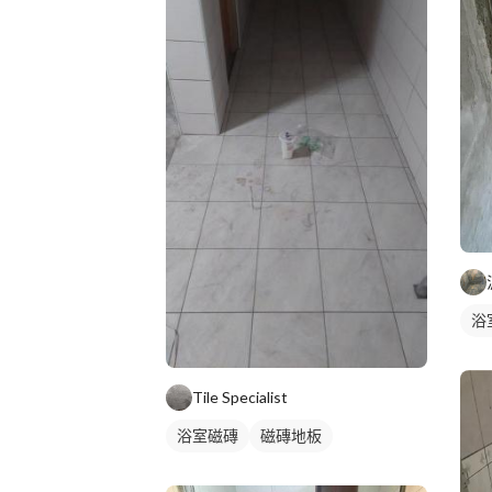
浴
Tile Specialist
浴室磁磚
磁磚地板