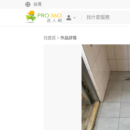
台灣
找靈感
作品詳情