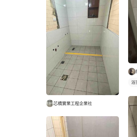
浴
芯橋實業工程企業社