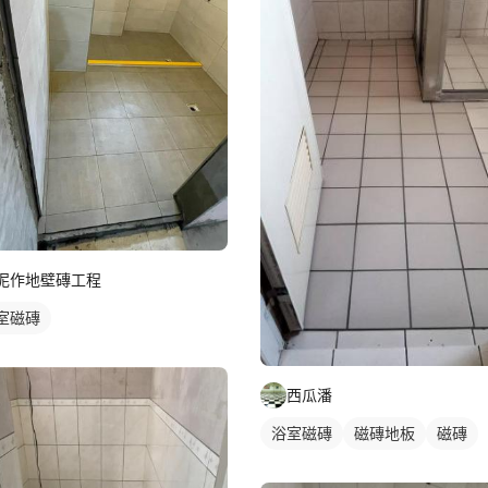
泥作地壁磚工程
室磁磚
西瓜潘
浴室磁磚
磁磚地板
磁磚