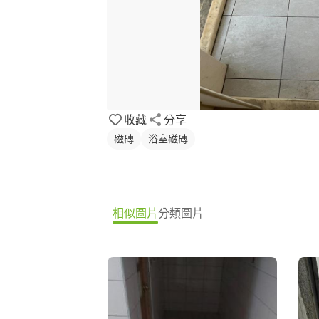
收藏
分享
磁磚
浴室磁磚
相似圖片
分類圖片