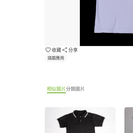
收藏
分享
插圖應用
相似圖片
分類圖片