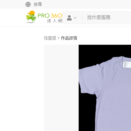
台灣
找靈感
作品詳情