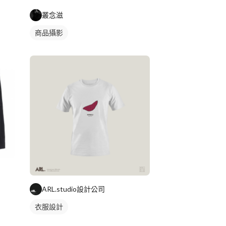
叢念滋
商品攝影
ARL.studio設計公司
衣服設計