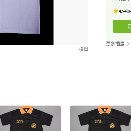
4.94
(
8
更多插畫
檢舉