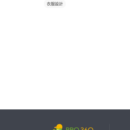
衣服設計
繼續完成