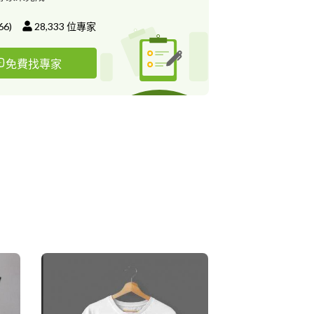
66
)
28,333
位專家
免費找專家