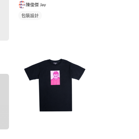
陳俊傑 Jay
包裝設計