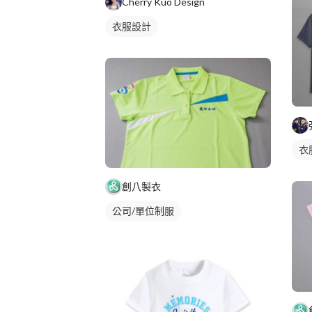
Cherry Kuo Design
衣服設計
衣
創八製衣
公司/單位制服