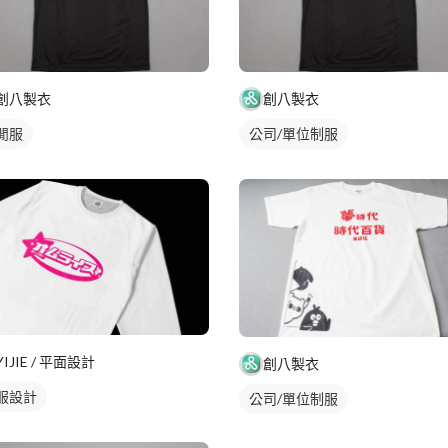
創八製衣
創八製衣
閒服
公司/單位制服
YIJIE / 平面設計
創八製衣
服設計
公司/單位制服