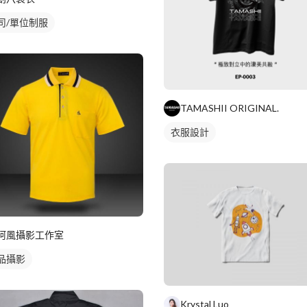
司/單位制服
TAMASHII ORIGINAL.
衣服設計
阿風攝影工作室
品攝影
Krystal Luo