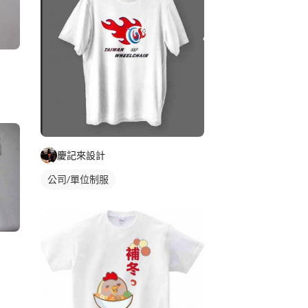
慶記來設計
公司/單位制服