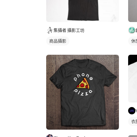
集攝者 攝影工坊
休
商品攝影
衣