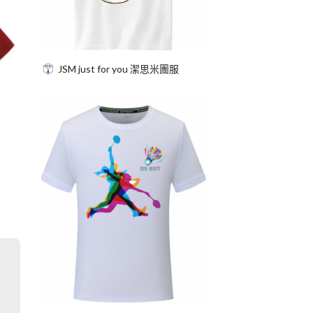
JSM just for you 潔思米團服