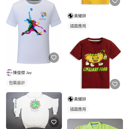
黃耀鋅
插圖應用
陳俊傑 Jay
包裝設計
黃耀鋅
插圖應用