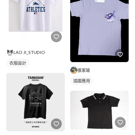
LAO JI_STUDIO
衣服設計
張家瑜
插圖應用