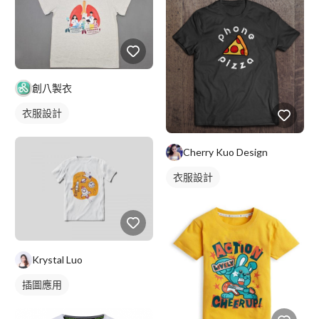
創八製衣
衣服設計
Cherry Kuo Design
衣服設計
Krystal Luo
插圖應用