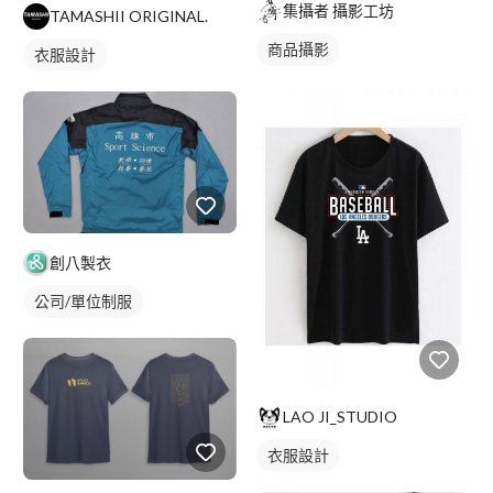
集攝者 攝影工坊
TAMASHII ORIGINAL.
商品攝影
衣服設計
創八製衣
公司/單位制服
LAO JI_STUDIO
衣服設計