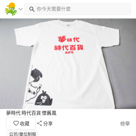
夢時代 時代百貨 懷舊風
收藏
分享
檢舉
公司/單位制服