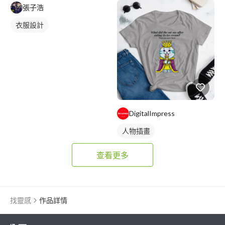
張子浩
衣服設計
DigitalImpress
人物插畫
查看更多
找靈感
作品詳情